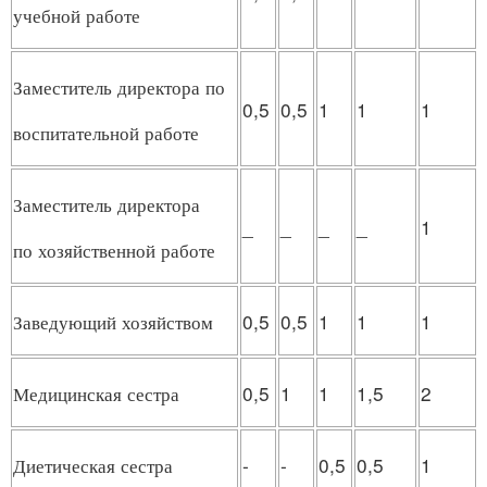
учебной работе
Заместитель директора по
0,5
0,5
1
1
1
воспитательной работе
Заместитель директора
_
_
_
_
1
по хозяйственной работе
Заведующий хозяйством
0,5
0,5
1
1
1
Медицинская сестра
0,5
1
1
1,5
2
Диетическая сестра
-
-
0,5
0,5
1