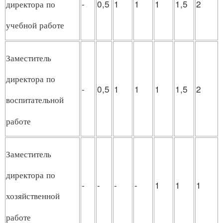
-
0,5
1
1
1
1,5
2
директора по
учебной работе
Заместитель
директора по
-
0,5
1
1
1
1,5
2
воспитательной
работе
Заместитель
директора по
-
-
-
-
1
1
1
хозяйственной
работе