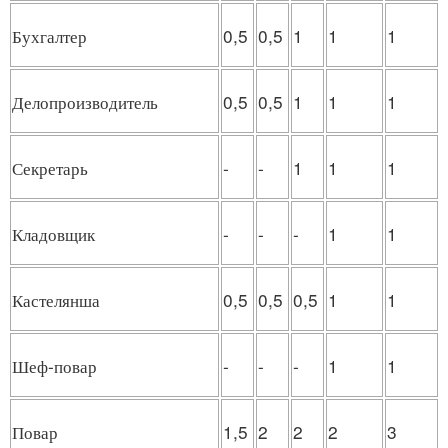
Бухгалтер
0,5
0,5
1
1
1
Делопроизводитель
0,5
0,5
1
1
1
Секретарь
-
-
1
1
1
Кладовщик
-
-
-
1
1
Кастелянша
0,5
0,5
0,5
1
1
Шеф-повар
-
-
-
1
1
Повар
1,5
2
2
2
3