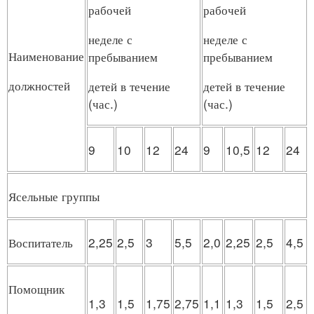
рабочей
рабочей
неделе с
неделе с
Наименование
пребыванием
пребыванием
должностей
детей в течение
детей в течение
(час.)
(час.)
9
10
12
24
9
10,5
12
24
Ясельные группы
Воспитатель
2,25
2,5
3
5,5
2,0
2,25
2,5
4,5
Помощник
1,3
1,5
1,75
2,75
1,1
1,3
1,5
2,5