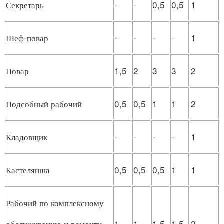
Секретарь
-
-
0,5
0,5
1
Шеф-повар
-
-
-
-
1
Повар
1,5
2
3
3
2
Подсобный рабочий
0,5
0,5
1
1
2
Кладовщик
-
-
-
-
1
Кастелянша
0,5
0,5
0,5
1
1
Рабочий по комплексному
1
1
1,5
1,5
2
обслуживанию и ремонту