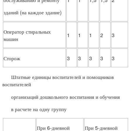
зданий (на каждое здание)
Оператор стиральных
1
1
1
2
3
машин
Сторож
3
3
3
3
3
Штатные единицы воспитателей и помощников
воспитателей
организаций дошкольного воспитания и обучения
в расчете на одну группу
При 6-дневной
При 5-дневной