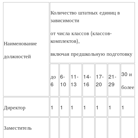
Количество штатных единиц в
зависимости
от числа классов (классов-
комплектов),
Наименование
включая предшкольную подготовку
должностей
30 и
до
6-
11-
14-
17-
21-
6
10
13
16
20
29
более
Директор
1
1
1
1
1
1
1
Заместитель