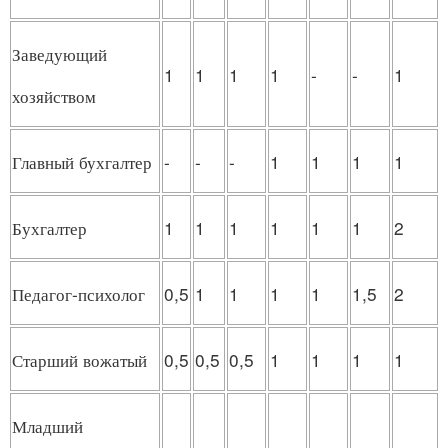
Заведующий
1
1
1
1
-
-
1
хозяйством
Главный бухгалтер
-
-
-
1
1
1
1
Бухгалтер
1
1
1
1
1
1
2
Педагог-психолог
0,5
1
1
1
1
1,5
2
Старший вожатый
0,5
0,5
0,5
1
1
1
1
Младший