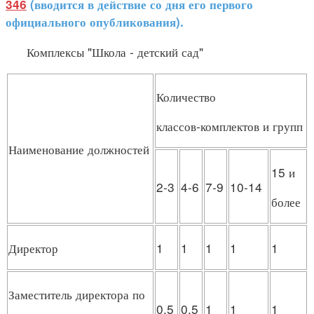
346
(вводится в действие со дня его первого
официального опубликования).
Комплексы "Школа - детский сад"
Количество
классов-комплектов и групп
Наименование должностей
15 и
2-3
4-6
7-9
10-14
более
Директор
1
1
1
1
1
Заместитель директора по
0,5
0,5
1
1
1