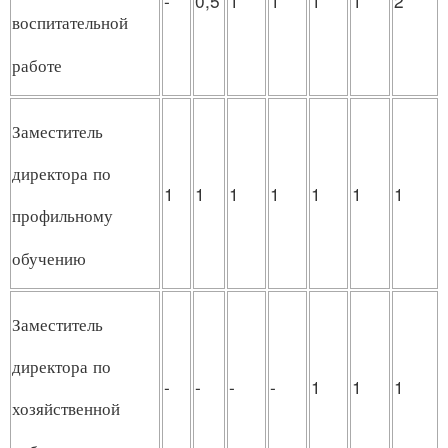
-
0,5
1
1
1
1
2
воспитательной
работе
Заместитель
директора по
1
1
1
1
1
1
1
профильному
обучению
Заместитель
директора по
-
-
-
-
1
1
1
хозяйственной