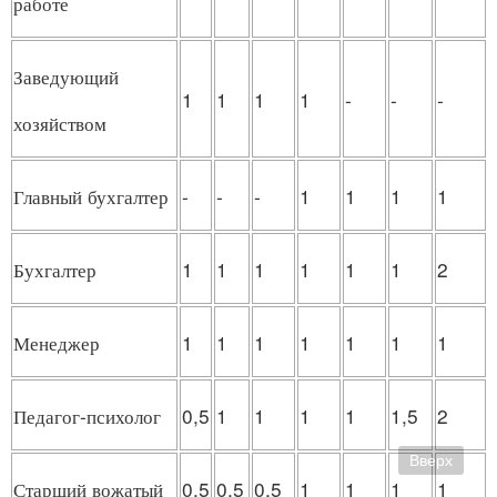
работе
Заведующий
1
1
1
1
-
-
-
хозяйством
Главный бухгалтер
-
-
-
1
1
1
1
Бухгалтер
1
1
1
1
1
1
2
Менеджер
1
1
1
1
1
1
1
Педагог-психолог
0,5
1
1
1
1
1,5
2
Вверх
Старший вожатый
0,5
0,5
0,5
1
1
1
1