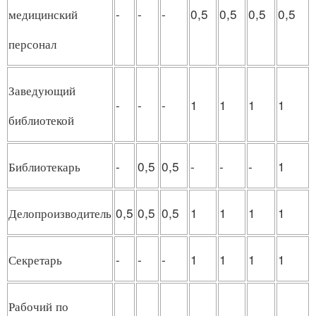
-
-
-
0,5
0,5
0,5
0,5
медицинский
персонал
Заведующий
-
-
-
1
1
1
1
библиотекой
Библиотекарь
-
0,5
0,5
-
-
-
1
Делопроизводитель
0,5
0,5
0,5
1
1
1
1
Секретарь
-
-
-
1
1
1
1
Рабочий по