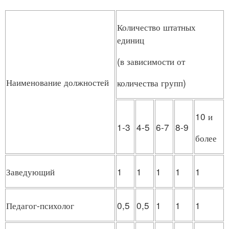
Количество штатных
единиц
(в зависимости от
Наименование должностей
количества групп)
10 и
1-3
4-5
6-7
8-9
более
Заведующий
1
1
1
1
1
Педагог-психолог
0,5
0,5
1
1
1