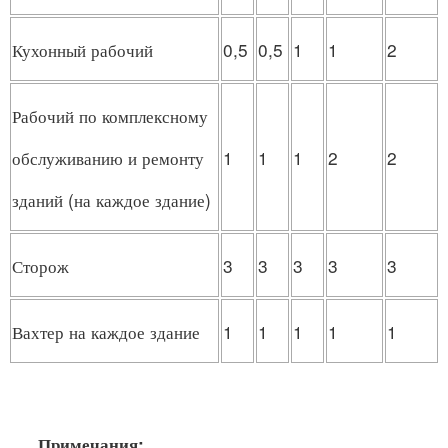
Кухонный рабочий
0,5
0,5
1
1
2
Рабочий по комплексному
1
1
1
2
2
обслуживанию и ремонту
зданий (на каждое здание)
Сторож
3
3
3
3
3
Вахтер на каждое здание
1
1
1
1
1
Примечания: