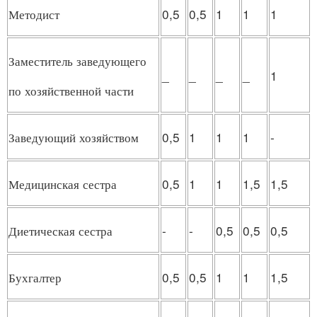
Методист
0,5
0,5
1
1
1
Заместитель заведующего
_
_
_
_
1
по хозяйственной части
Заведующий хозяйством
0,5
1
1
1
-
Медицинская сестра
0,5
1
1
1,5
1,5
Диетическая сестра
-
-
0,5
0,5
0,5
Бухгалтер
0,5
0,5
1
1
1,5