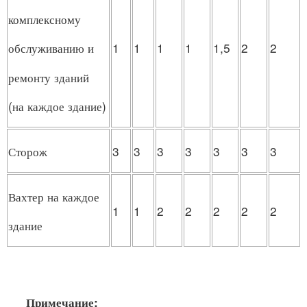
комплексному
1
1
1
1
1,5
2
2
обслуживанию и
ремонту зданий
(на каждое здание)
Сторож
3
3
3
3
3
3
3
Вахтер на каждое
1
1
2
2
2
2
2
здание
Примечание: