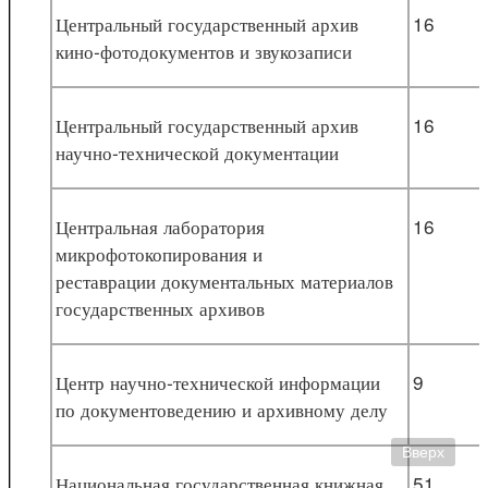
Центральный государственный архив
16
кино-фотодокументов и звукозаписи
Центральный государственный архив
16
научно-технической документации
Центральная лаборатория
16
микрофотокопирования и
реставрации документальных материалов
государственных архивов
Центр научно-технической информации
9
по документоведению и архивному делу
Вверх
Национальная государственная книжная
51