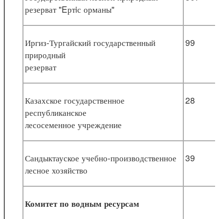
резерват "Eртiс орманы"
Иргиз-Тургайский государственный
99
природный
резерват
Казахское государственное
28
республиканское
лесосеменное учреждение
Сандыктауское учебно-производственное
39
лесное хозяйство
Комитет по водным ресурсам