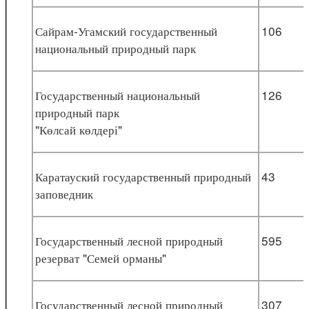
Сайрам-Угамский государственный
106
национальный природный парк
Государственный национальный
126
природный парк
"Көлсай көлдері"
Каратауский государственный природный
43
заповедник
Государственный лесной природный
595
резерват "Семей орманы"
Государственный лесной природный
307