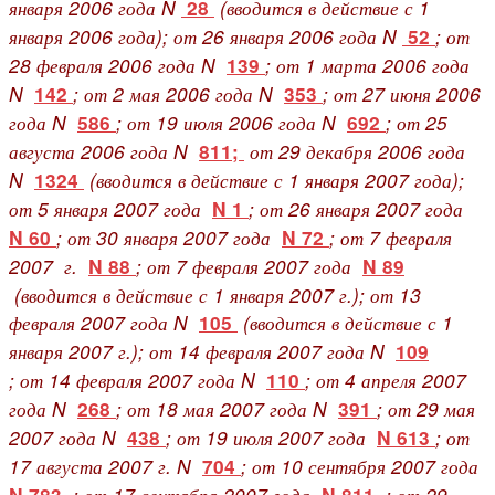
января 2006 года N
(вводится в действие с 1
28
января 2006 года); от 26 января 2006 года N
; от
52
28 февраля 2006 года N
; от 1 марта 2006 года
139
N
; от 2 мая 2006 года N
; от 27 июня 2006
142
353
года N
; от 19 июля 2006 года N
; от 25
586
692
августа 2006 года N
от 29 декабря 2006 года
811;
N
(вводится в действие с 1 января 2007 года);
1324
от 5 января 2007 года
; от 26 января 2007 года
N 1
; от 30 января 2007 года
; от 7 февраля
N 60
N 72
2007 г.
; от 7 февраля 2007 года
N 88
N 89
(вводится в действие с 1 января 2007 г.); от 13
февраля 2007 года N
(вводится в действие с 1
105
января 2007 г.); от 14 февраля 2007 года N
109
; от 14 февраля 2007 года N
; от 4 апреля 2007
110
года N
; от 18 мая 2007 года N
; от 29 мая
268
391
2007 года N
; от 19 июля 2007 года
; от
438
N 613
17 августа 2007 г. N
; от 10 сентября 2007 года
704
; от 17 сентября 2007 года
; от 29