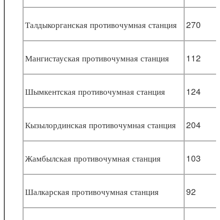
Талдыкорганская противочумная станция
270
Мангистауская противочумная станция
112
Шымкентская противочумная станция
124
Кызылординская противочумная станция
204
Жамбылская противочумная станция
103
Шалкарская противочумная станция
92