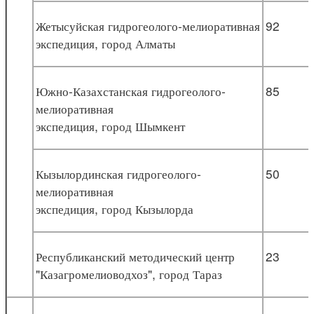
Жетысуйская гидрогеолого-мелиоративная
92
экспедиция, город Алматы
Южно-Казахстанская гидрогеолого-
85
мелиоративная
экспедиция, город Шымкент
Кызылординская гидрогеолого-
50
мелиоративная
экспедиция, город Кызылорда
Республиканский методический центр
23
"Казагромелиоводхоз", город Тараз