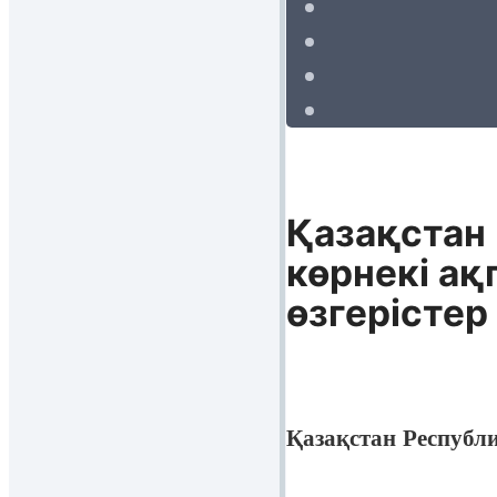
Қазақстан
көрнекі ақ
өзгерістер
Қазақстан Республ