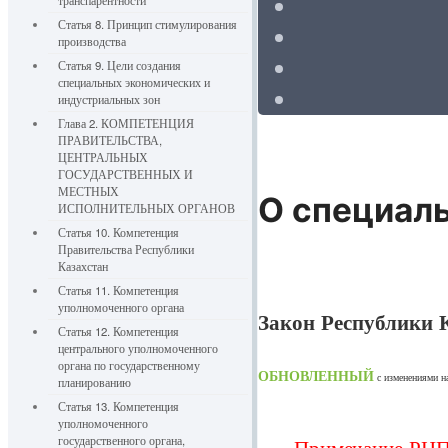
транспарентности
Статья 8. Принцип стимулирования
производства
Статья 9. Цели создания
специальных экономических и
индустриальных зон
Глава 2. КОМПЕТЕНЦИЯ
ПРАВИТЕЛЬСТВА,
ЦЕНТРАЛЬНЫХ
ГОСУДАРСТВЕННЫХ И
МЕСТНЫХ
О специал
ИСПОЛНИТЕЛЬНЫХ ОРГАНОВ
Статья 10. Компетенция
Правительства Республики
Казахстан
Статья 11. Компетенция
уполномоченного органа
Закон Республики К
Статья 12. Компетенция
центрального уполномоченного
органа по государственному
ОБНОВЛЕННЫЙ
с изменениями 
планированию
Статья 13. Компетенция
уполномоченного
государственного органа,
Примечание РЦП