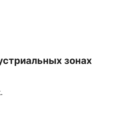
устриальных зонах
.