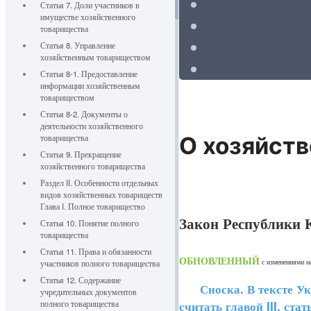
Статья 7. Доли участников в
имуществе хозяйственного
товарищества
Статья 8. Управление
хозяйственным товариществом
Статья 8-1. Предоставление
информации хозяйственным
товариществом
Статья 8-2. Документы о
деятельности хозяйственного
товарищества
О хозяйст
Статья 9. Прекращение
хозяйственного товарищества
Раздел II. Особенности отдельных
видов хозяйственных товариществ
Глава I. Полное товарищество
Закон Республики К
Статья 10. Понятие полного
товарищества
Статья 11. Права и обязанности
ОБНОВЛЕННЫЙ
с изменениями 
участников полного товарищества
Статья 12. Содержание
Сноска. В тексте Указа
учредительных документов
считать главой III, ст
полного товарищества