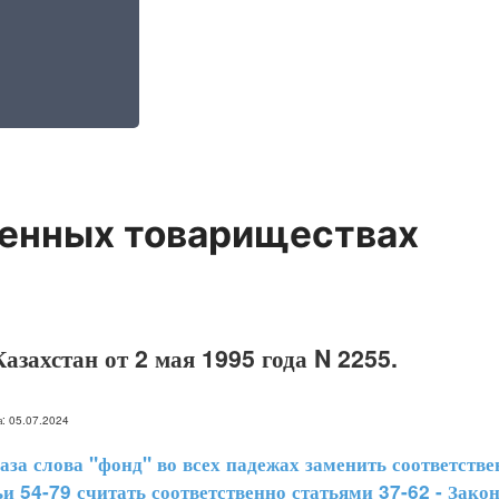
венных товариществах
азахстан от 2 мая 1995 года N 2255.
на: 05.07.2024
 слова "фонд" во всех падежах заменить соответственн
атьи 54-79 считать соответственно статьями 37-62 - Зак