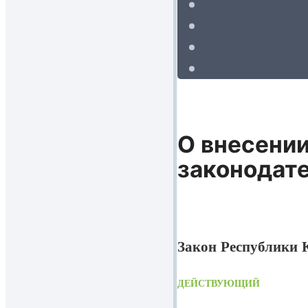
О внесении
законодат
Закон Республики К
ДЕЙСТВУЮЩИЙ