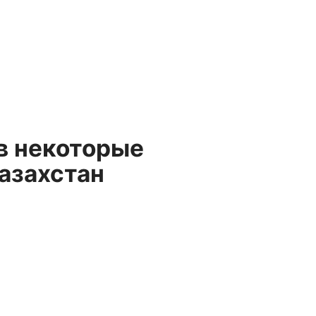
в некоторые
азахстан