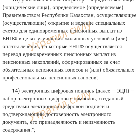
(юридические лица), определяемое (определяемые)
Правительством Республики Казахстан, осуществляющее
(осуществляющие) открытие и ведение специальных
счетов для единовременных пенсионных выплат из
ЕНПФ в целях улучшения жилищных условий и (или)
оплаты лечения, на которые ЕНПФ осуществляется
перевод единовременных пенсионных выплат из
пенсионных накоплений, сформированных за счет
обязательных пенсионных взносов и (или) обязательных
профессиональных пенсионных взносов;
14) электронная цифровая подпись (далее – ЭЦП) –
набор электронных цифровых символов, созданный
средствами электронной цифровой подписи и
подтверждающий достоверность электронного
документа, его принадлежность и неизменность
содержания.";