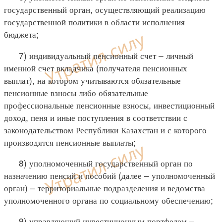
государственный орган, осуществляющий реализацию
государственной политики в области исполнения
бюджета;
7) индивидуальный пенсионный счет – личный
именной счет вкладчика (получателя пенсионных
выплат), на котором учитываются обязательные
пенсионные взносы либо обязательные
профессиональные пенсионные взносы, инвестиционный
доход, пеня и иные поступления в соответствии с
законодательством Республики Казахстан и с которого
производятся пенсионные выплаты;
8) уполномоченный государственный орган по
назначению пенсий и пособий (далее – уполномоченный
орган) – территориальные подразделения и ведомства
уполномоченного органа по социальному обеспечению;
9) управляющий инвестиционным портфелем –