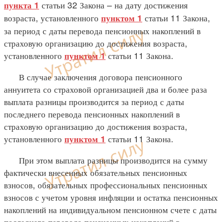
статьи 32 Закона – на дату достижения
пункта 1
возраста, установленного
статьи 11 Закона,
пунктом 1
за период с даты перевода пенсионных накоплений в
страховую организацию до достижения возраста,
установленного
статьи 11 Закона.
пунктом 1
В случае заключения договора пенсионного
аннуитета со страховой организацией два и более раза
выплата разницы производится за период с даты
последнего перевода пенсионных накоплений в
страховую организацию до достижения возраста,
установленного
статьи 11 Закона.
пунктом 1
При этом выплата разницы производится на сумму
фактически внесенных обязательных пенсионных
взносов, обязательных профессиональных пенсионных
взносов с учетом уровня инфляции и остатка пенсионных
накоплений на индивидуальном пенсионном счете с даты
последнего перевода пенсионных накоплений в