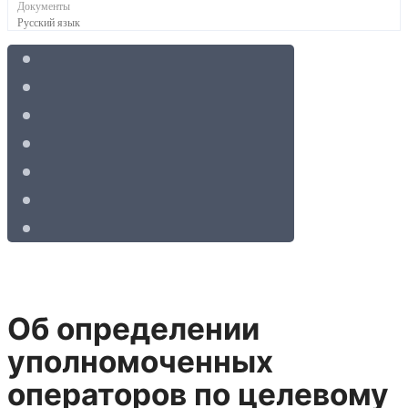
Документы
Русский язык
Об определении
уполномоченных
операторов по целевому