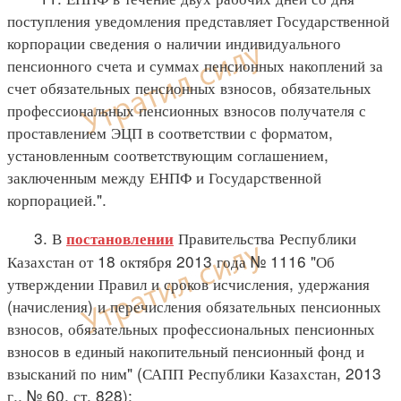
поступления уведомления представляет Государственной
корпорации сведения о наличии индивидуального
пенсионного счета и суммах пенсионных накоплений за
счет обязательных пенсионных взносов, обязательных
профессиональных пенсионных взносов получателя с
проставлением ЭЦП в соответствии с форматом,
установленным соответствующим соглашением,
заключенным между ЕНПФ и Государственной
корпорацией.".
3. В
Правительства Республики
постановлении
Казахстан от 18 октября 2013 года № 1116 "Об
утверждении Правил и сроков исчисления, удержания
(начисления) и перечисления обязательных пенсионных
взносов, обязательных профессиональных пенсионных
взносов в единый накопительный пенсионный фонд и
взысканий по ним" (САПП Республики Казахстан, 2013
г., № 60, ст. 828):