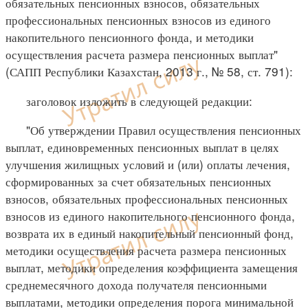
обязательных пенсионных взносов, обязательных
профессиональных пенсионных взносов из единого
накопительного пенсионного фонда, и методики
осуществления расчета размера пенсионных выплат"
(САПП Республики Казахстан, 2013 г., № 58, ст. 791):
заголовок изложить в следующей редакции:
"Об утверждении Правил осуществления пенсионных
выплат, единовременных пенсионных выплат в целях
улучшения жилищных условий и (или) оплаты лечения,
сформированных за счет обязательных пенсионных
взносов, обязательных профессиональных пенсионных
взносов из единого накопительного пенсионного фонда,
возврата их в единый накопительный пенсионный фонд,
методики осуществления расчета размера пенсионных
выплат, методики определения коэффициента замещения
среднемесячного дохода получателя пенсионными
выплатами, методики определения порога минимальной