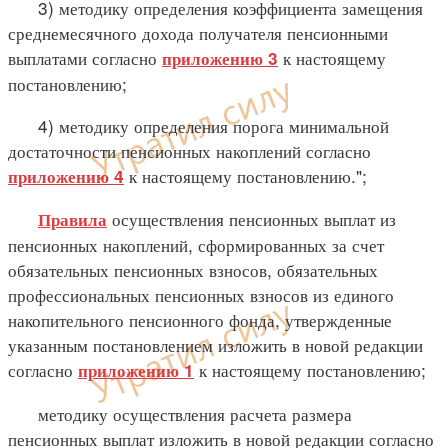
3) методику определения коэффициента замещения
среднемесячного дохода получателя пенсионными
выплатами согласно
к настоящему
приложению 3
постановлению;
4) методику определения порога минимальной
достаточности пенсионных накоплений согласно
к настоящему постановлению.";
приложению 4
осуществления пенсионных выплат из
Правила
пенсионных накоплений, сформированных за счет
обязательных пенсионных взносов, обязательных
профессиональных пенсионных взносов из единого
накопительного пенсионного фонда, утвержденные
указанным постановлением изложить в новой редакции
согласно
к настоящему постановлению;
приложению 1
методику осуществления расчета размера
пенсионных выплат изложить в новой редакции согласно