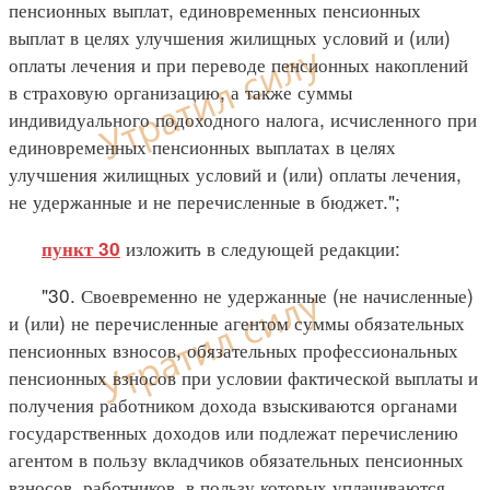
пенсионных выплат, единовременных пенсионных
выплат в целях улучшения жилищных условий и (или)
оплаты лечения и при переводе пенсионных накоплений
в страховую организацию, а также суммы
индивидуального подоходного налога, исчисленного при
единовременных пенсионных выплатах в целях
улучшения жилищных условий и (или) оплаты лечения,
не удержанные и не перечисленные в бюджет.";
изложить в следующей редакции:
пункт 30
"30. Своевременно не удержанные (не начисленные)
и (или) не перечисленные агентом суммы обязательных
пенсионных взносов, обязательных профессиональных
пенсионных взносов при условии фактической выплаты и
получения работником дохода взыскиваются органами
государственных доходов или подлежат перечислению
агентом в пользу вкладчиков обязательных пенсионных
взносов, работников, в пользу которых уплачиваются