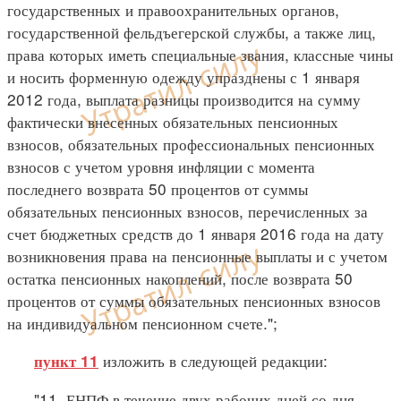
государственных и правоохранительных органов,
государственной фельдъегерской службы, а также лиц,
права которых иметь специальные звания, классные чины
и носить форменную одежду упразднены с 1 января
2012 года, выплата разницы производится на сумму
фактически внесенных обязательных пенсионных
взносов, обязательных профессиональных пенсионных
взносов с учетом уровня инфляции с момента
последнего возврата 50 процентов от суммы
обязательных пенсионных взносов, перечисленных за
счет бюджетных средств до 1 января 2016 года на дату
возникновения права на пенсионные выплаты и с учетом
остатка пенсионных накоплений, после возврата 50
процентов от суммы обязательных пенсионных взносов
на индивидуальном пенсионном счете.";
изложить в следующей редакции:
пункт 11
"11. ЕНПФ в течение двух рабочих дней со дня