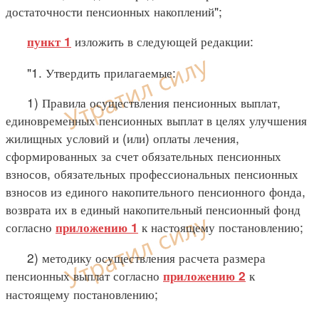
достаточности пенсионных накоплений";
изложить в следующей редакции:
пункт 1
"1. Утвердить прилагаемые:
1) Правила осуществления пенсионных выплат,
единовременных пенсионных выплат в целях улучшения
жилищных условий и (или) оплаты лечения,
сформированных за счет обязательных пенсионных
взносов, обязательных профессиональных пенсионных
взносов из единого накопительного пенсионного фонда,
возврата их в единый накопительный пенсионный фонд
согласно
к настоящему постановлению;
приложению 1
2) методику осуществления расчета размера
пенсионных выплат согласно
к
приложению 2
настоящему постановлению;