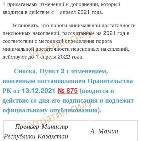
1 прилагаемых изменений и дополнений, который
вводится в действие с 1 апреля 2021 года.
Установить, что пороги минимальной достаточности
пенсионных накоплений, рассчитанные на 2021 год в
соответствии с методикой определения порога
минимальной достаточности пенсионных накоплений,
действуют до 1 апреля 2022 года.
Сноска. Пункт 3 с изменением,
внесенным постановлением Правительства
РК от 13.12.2021
№ 875
(вводится в
действие со дня его подписания и подлежит
официальному опубликованию).
Премьер-Министр
А. Мамин
Республики Казахстан