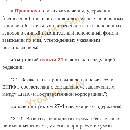
в
и сроках исчисления, удержания
Правилах
(начисления) и перечисления обязательных пенсионных
взносов, обязательных профессиональных пенсионных
взносов в единый накопительный пенсионный фонд и
взысканий по ним, утвержденных указанным
постановлением:
абзац третий
изложить в следующей
пункта 21
редакции:
"21. Заявка в электронном виде направляется в
ЕНПФ в соответствии с соглашением, заключенным
между ЕНПФ и Государственной корпорацией.";
дополнить пунктом 27-1 следующего содержания:
"27-1. Возврату не подлежит сумма обязательных
пенсионных взносов, учтенная при расчете суммы