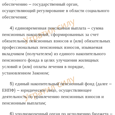
обеспечению – государственный орган,
осуществляющий регулирование в области социального
обеспечения;
4) единовременная пенсионная выплата – сумма
пенсионных накоплений, сформированных за счет
обязательных пенсионных взносов и (или) обязательных
профессиональных пенсионных взносов, изымаемая
вкладчиком (получателем) из единого накопительного
пенсионного фонда в целях улучшения жилищных
условий и (или) оплаты лечения в порядке,
установленном Законом;
5) единый накопительный пенсионный фонд (далее –
ЕНПФ) – юридическое лицо, осуществляющее
деятельность по привлечению пенсионных взносов и
пенсионным выплатам;
6) уполномоченный орган по исполнению бюджета –