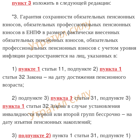
изложить в следующей редакции:
пункт 3
"3. Гарантия сохранности обязательных пенсионных
взносов, обязательных профессиональных пенсионных
взносов в ЕНПФ в размере фактически внесенных
обязательных пенсионных взносов, обязательных
профессиональных пенсионных взносов с учетом уровня
инфляции распространяется на лиц, указанных в:
1)
статьи 11, подпункте 2)
пункте 1
пункта 1
статьи 32 Закона – на дату достижения пенсионного
возраста;
2) подпункте 3)
статьи 31, подпункте 3)
пункта 1
статьи 32 Закона в случае установления
пункта 1
инвалидности первой или второй групп бессрочно – на
дату изъятия пенсионных накоплений;
3)
пункта 1 статьи 31, подпункте 1)
подпункте 2)