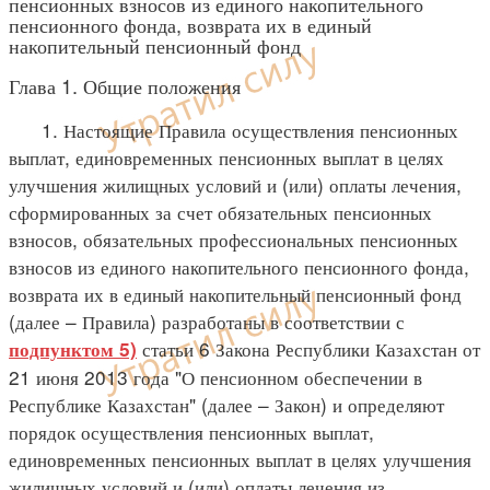
пенсионных взносов из единого накопительного
пенсионного фонда, возврата их в единый
накопительный пенсионный фонд
Глава 1. Общие положения
1. Настоящие Правила осуществления пенсионных
выплат, единовременных пенсионных выплат в целях
улучшения жилищных условий и (или) оплаты лечения,
сформированных за счет обязательных пенсионных
взносов, обязательных профессиональных пенсионных
взносов из единого накопительного пенсионного фонда,
возврата их в единый накопительный пенсионный фонд
(далее – Правила) разработаны в соответствии с
статьи 6 Закона Республики Казахстан от
подпунктом 5)
21 июня 2013 года "О пенсионном обеспечении в
Республике Казахстан" (далее – Закон) и определяют
порядок осуществления пенсионных выплат,
единовременных пенсионных выплат в целях улучшения
жилищных условий и (или) оплаты лечения из