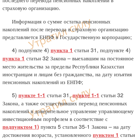
страховую организацию.
Информация о сумме остатка пенсионных
накоплений после перевода в страховую организацию
представляется ЕНПФ в Государственную корпорацию;
4) подпункте 4)
статьи 31, подпункте 4)
пункта 1
статьи 32 Закона – выехавшим на постоянное
пункта 1
место жительства за пределы Республики Казахстан
иностранцам и лицам без гражданства, на дату изъятия
пенсионных накоплений из ЕНПФ;
5)
статьи 31,
статьи 32
пункте 1-1
пункте 1-1
Закона, а также осуществивших перевод пенсионных
накоплений в доверительное управление управляющему
инвестиционным портфелем в соответствие с
пункта 5 статьи 35-1 Закона – на дату
подпунктом 1)
достижения возраста, установленного
статьи
пунктом 1