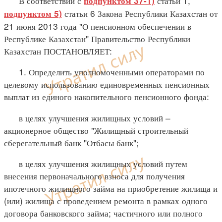
В соответствии с
статьи 1,
подпунктом 37-1)
статьи 6 Закона Республики Казахстан от
подпунктом 5)
21 июня 2013 года "О пенсионном обеспечении в
Республике Казахстан" Правительство Республики
Казахстан ПОСТАНОВЛЯЕТ:
1. Определить уполномоченными операторами по
целевому использованию единовременных пенсионных
выплат из единого накопительного пенсионного фонда:
в целях улучшения жилищных условий –
акционерное общество "Жилищный строительный
сберегательный банк "Отбасы банк";
в целях улучшения жилищных условий путем
внесения первоначального взноса для получения
ипотечного жилищного займа на приобретение жилища и
(или) жилища с проведением ремонта в рамках одного
договора банковского займа; частичного или полного