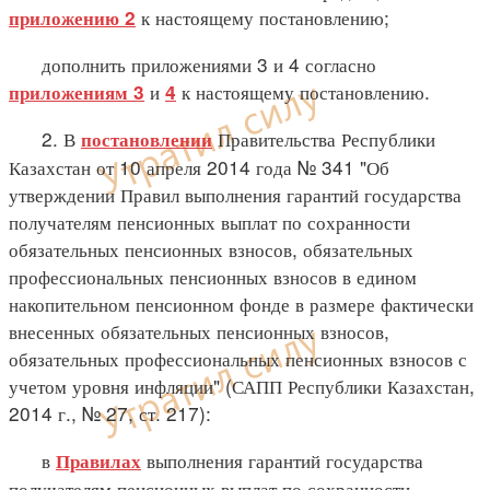
к настоящему постановлению;
приложению 2
дополнить приложениями 3 и 4 согласно
и
к настоящему постановлению.
приложениям 3
4
2. В
Правительства Республики
постановлении
Казахстан от 10 апреля 2014 года № 341 "Об
утверждении Правил выполнения гарантий государства
получателям пенсионных выплат по сохранности
обязательных пенсионных взносов, обязательных
профессиональных пенсионных взносов в едином
накопительном пенсионном фонде в размере фактически
внесенных обязательных пенсионных взносов,
обязательных профессиональных пенсионных взносов с
учетом уровня инфляции" (САПП Республики Казахстан,
2014 г., № 27, ст. 217):
в
выполнения гарантий государства
Правилах
получателям пенсионных выплат по сохранности