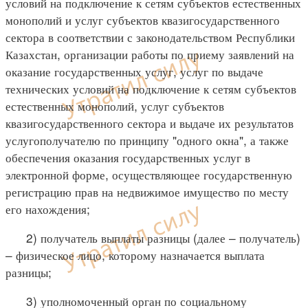
условий на подключение к сетям субъектов естественных
монополий и услуг субъектов квазигосударственного
сектора в соответствии с законодательством Республики
Казахстан, организации работы по приему заявлений на
оказание государственных услуг, услуг по выдаче
технических условий на подключение к сетям субъектов
естественных монополий, услуг субъектов
квазигосударственного сектора и выдаче их результатов
услугополучателю по принципу "одного окна", а также
обеспечения оказания государственных услуг в
электронной форме, осуществляющее государственную
регистрацию прав на недвижимое имущество по месту
его нахождения;
2) получатель выплаты разницы (далее – получатель)
– физическое лицо, которому назначается выплата
разницы;
3) уполномоченный орган по социальному