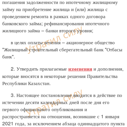
погашения задолженности по ипотечному жилищному
займу на приобретение жилища и (или) жилища с
проведением ремонта в рамках одного договора
банковского займа; рефинансирования ипотечного
жилищного займа – банки второго уровня;
в целях оплаты лечения – акционерное общество
"Жилищный строительный сберегательный банк "Отбасы
банк".
2. Утвердить прилагаемые
и дополнения,
изменения
которые вносятся в некоторые решения Правительства
Республики Казахстан.
3. Настоящее постановление вводится в действие по
истечении десяти календарных дней после дня его
первого официального опубликования и
распространяется на отношения, возникшие с 1 января
2021 года, за исключением абзаца одиннадцатого пункта