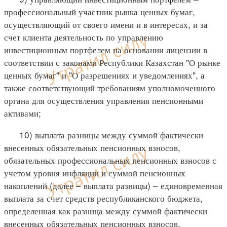
профессиональный участник рынка ценных бумаг,
осуществляющий от своего имени и в интересах, и за
счет клиента деятельность по управлению
инвестиционным портфелем на основании лицензии в
соответствии с законами Республики Казахстан "О рынке
ценных бумаг" и "О разрешениях и уведомлениях", а
также соответствующий требованиям уполномоченного
органа для осуществления управления пенсионными
активами;
10) выплата разницы между суммой фактически
внесенных обязательных пенсионных взносов,
обязательных профессиональных пенсионных взносов с
учетом уровня инфляции и суммой пенсионных
накоплений (далее – выплата разницы) – единовременная
выплата за счет средств республиканского бюджета,
определенная как разница между суммой фактически
внесенных обязательных пенсионных взносов,