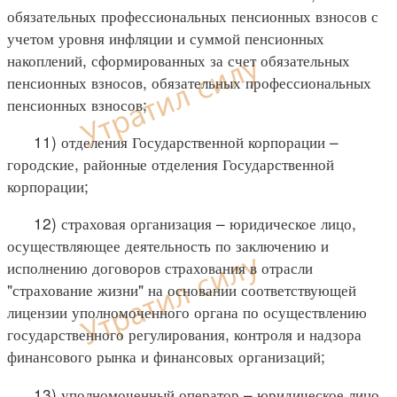
обязательных профессиональных пенсионных взносов с
учетом уровня инфляции и суммой пенсионных
накоплений, сформированных за счет обязательных
пенсионных взносов, обязательных профессиональных
пенсионных взносов;
11) отделения Государственной корпорации –
городские, районные отделения Государственной
корпорации;
12) страховая организация – юридическое лицо,
осуществляющее деятельность по заключению и
исполнению договоров страхования в отрасли
"страхование жизни" на основании соответствующей
лицензии уполномоченного органа по осуществлению
государственного регулирования, контроля и надзора
финансового рынка и финансовых организаций;
13) уполномоченный оператор – юридическое лицо