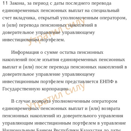
11 Закона, за период с даты последнего перевода
единовременных пенсионных выплат на специальный
счет вкладчика, открытый уполномоченным оператором,
и (или) перевода пенсионных накоплений в
доверительное управление управляющему
инвестиционным портфелем.
Информация о сумме остатка пенсионных
накоплений после изъятия единовременных пенсионных
выплат и (или) после перевода пенсионных накоплений в
доверительное управление управляющему
инвестиционным портфелем представляется ЕНПФ в
Государственную корпорацию.
В случае возврата уполномоченным оператором
единовременных пенсионных выплат и (или) возврата
пенсионных накоплений из доверительного управления
управляющим инвестиционным портфелем в управление
Национальным Банком Республики Казахстан до даты