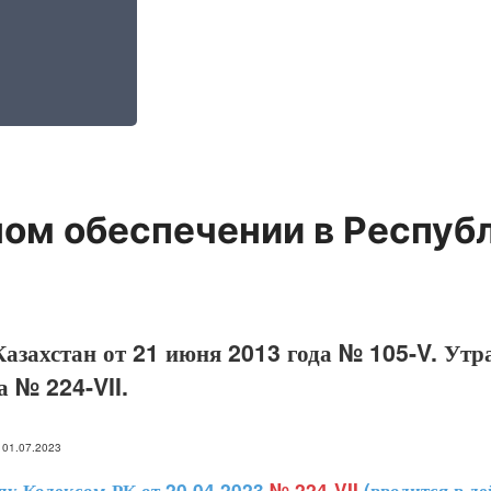
ом обеспечении в Респуб
азахстан от 21 июня 2013 года № 105-V. Утр
а № 224-VII.
: 01.07.2023
 Кодексом РК от 20.04.2023
№ 224-VII
(вводится в де