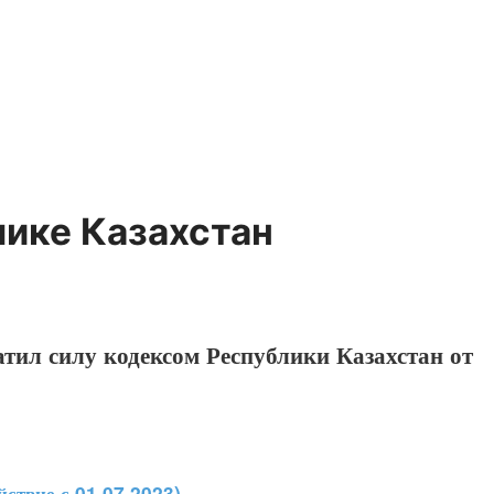
лике Казахстан
атил силу кодексом Республики Казахстан от
йствие с 01.07.2023).