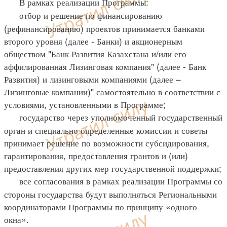
В рамках реализации Программы:
отбор и решение по финансированию
(рефинансированию) проектов принимается банками
второго уровня (далее - Банки) и акционерным
обществом "Банк Развития Казахстана и/или его
аффилированная Лизинговая компания" (далее - Банк
Развития) и лизинговыми компаниями (далее –
Лизинговые компании)" самостоятельно в соответствии с
условиями, установленными в Программе;
государство через уполномоченный государственный
орган и специально определенные комиссии и советы
принимает решение по возможности субсидирования,
гарантирования, предоставления грантов и (или)
предоставления других мер государственной поддержки;
все согласования в рамках реализации Программы со
стороны государства будут выполняться Региональными
координаторами Программы по принципу «одного
окна».