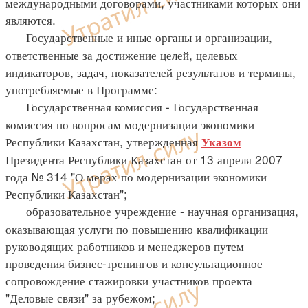
международными договорами, участниками которых они
являются.
Государственные и иные органы и организации,
ответственные за достижение целей, целевых
индикаторов, задач, показателей результатов и термины,
употребляемые в Программе:
Государственная комиссия - Государственная
комиссия по вопросам модернизации экономики
Республики Казахстан, утвержденная
Указом
Президента Республики Казахстан от 13 апреля 2007
года № 314 "О мерах по модернизации экономики
Республики Казахстан";
образовательное учреждение - научная организация,
оказывающая услуги по повышению квалификации
руководящих работников и менеджеров путем
проведения бизнес-тренингов и консультационное
сопровождение стажировки участников проекта
"Деловые связи" за рубежом;