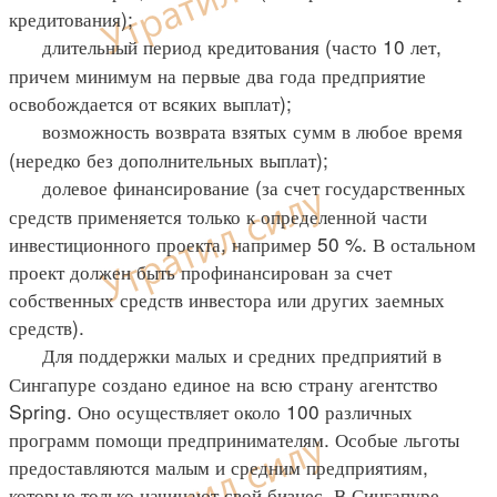
кредитования);
длительный период кредитования (часто 10 лет,
причем минимум на первые два года предприятие
освобождается от всяких выплат);
возможность возврата взятых сумм в любое время
(нередко без дополнительных выплат);
долевое финансирование (за счет государственных
средств применяется только к определенной части
инвестиционного проекта, например 50 %. В остальном
проект должен быть профинансирован за счет
собственных средств инвестора или других заемных
средств).
Для поддержки малых и средних предприятий в
Сингапуре создано единое на всю страну агентство
Spring. Оно осуществляет около 100 различных
программ помощи предпринимателям. Особые льготы
предоставляются малым и средним предприятиям,
которые только начинают свой бизнес. В Сингапуре