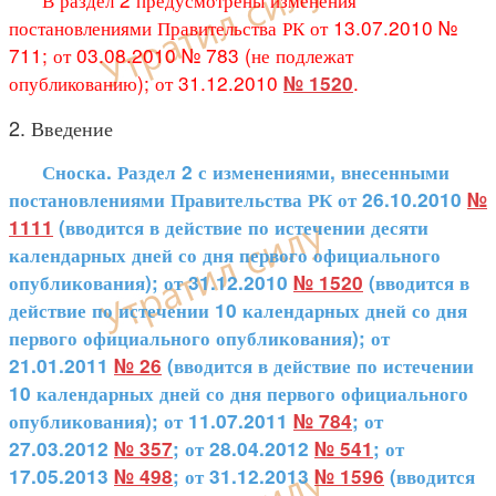
постановлениями Правительства РК от 13.07.2010 №
711; от 03.08.2010 № 783 (не подлежат
опубликованию); от 31.12.2010
.
№ 1520
2. Введение
Сноска. Раздел 2 с изменениями, внесенными
постановлениями Правительства РК от 26.10.2010
№
1111
(вводится в действие по истечении десяти
календарных дней со дня первого официального
опубликования); от 31.12.2010
№ 1520
(вводится в
действие по истечении 10 календарных дней со дня
первого официального опубликования); от
21.01.2011
№ 26
(вводится в действие по истечении
10 календарных дней со дня первого официального
опубликования); от 11.07.2011
№ 784
; от
27.03.2012
№ 357
; от 28.04.2012
№ 541
; от
17.05.2013
№ 498
; от 31.12.2013
№ 1596
(вводится