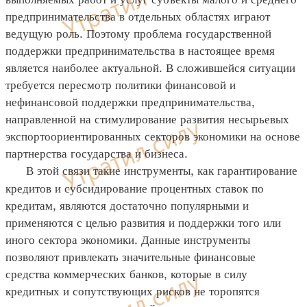
предпринимательства в отдельных областях играют
ведущую роль. Поэтому проблема государственной
поддержки предпринимательства в настоящее время
является наиболее актуальной. В сложившейся ситуации
требуется пересмотр политики финансовой и
нефинансовой поддержки предпринимательства,
направленной на стимулирование развития несырьевых
экспортоориентированных секторов экономики на основе
партнерства государства и бизнеса.
В этой связи такие инструменты, как гарантирование
кредитов и субсидирование процентных ставок по
кредитам, являются достаточно популярными и
применяются с целью развития и поддержки того или
иного сектора экономики. Данные инструменты
позволяют привлекать значительные финансовые
средства коммерческих банков, которые в силу
кредитных и сопутствующих рисков не торопятся