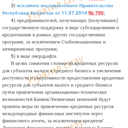
3)
исключен постановлением Правительства
Республики Казахстан от 11.07.2014
№ 790
;
4) предпринимателей, получающих (получивших)
государственную поддержку в виде субсидирования и
кредитования в рамках других государственных
программ, за исключением Стабилизационных и
антикризисных программ;
5) в виде овердрафта.
В целях снижения стоимости кредитных ресурсов
для субъектов малого и среднего бизнеса и увеличения
доступности и оперативности предоставления кредитных
ресурсов для субъектов малого и среднего бизнеса
путем привлечения организационно-технических
возможностей Банков/Лизинговых компаний будут
приняты меры по привлечению кредитных ресурсов
международных финансовых институтов через
финансового агента, за исключением кредитов/
Договоров финансового лизинга, выданных Банком