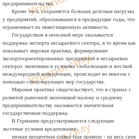
предпринимательства.
Кроме того, сохраняется большая долговая нагрузка
у предприятий, образовавшаяся в предыдущие годы, что
ограничивает их инвестиционную активность.
Государством в неполной мере оказывается
поддержка экспорта несырьевого сектора, в то время как
показывает мировая практика, формирование
экспортоориентированных предприятий в несырьевых
секторах экономики в условиях глобализации и жесткой
международной конкуренции, происходит во многом с
помощью стимулирующих мер государства.
Мировая практика свидетельствует, что в странах с
развитой рыночной экономикой малому и среднему
предпринимательству оказывается значительная
государственная поддержка.
В Германии предусматриваются следующие
льготные условия кредитования:
низкая процентная ставка (как правило - на весь срок