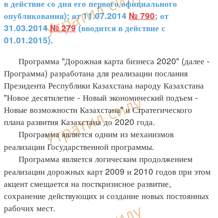
в действие со дня его первого официального
опубликования); от 11.07.2014
№ 790
; от
31.03.2014
№ 279
(вводится в действие с
01.01.2015).
Программа "Дорожная карта бизнеса 2020" (далее -
Программа) разработана для реализации послания
Президента Республики Казахстана народу Казахстана
"Новое десятилетие - Новый экономический подъем -
Новые возможности Казахстана" и Стратегического
плана развития Казахстана до 2020 года.
Программа является одним из механизмов
реализации Государственной программы.
Программа является логическим продолжением
реализации дорожных карт 2009 и 2010 годов при этом
акцент смещается на посткризисное развитие,
сохранение действующих и создание новых постоянных
рабочих мест.