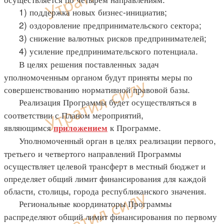
1) поддержка новых бизнес-инициатив;
2) оздоровление предпринимательского сектора;
3) снижение валютных рисков предпринимателей;
4) усиление предпринимательского потенциала.
В целях решения поставленных задач
уполномоченным органом будут приняты меры по
совершенствованию нормативной правовой базы.
Реализация Программы будет осуществляться в
соответствии с Планом мероприятий,
являющимся
к Программе.
приложением
Уполномоченный орган в целях реализации первого,
третьего и четвертого направлений Программы
осуществляет целевой трансферт в местный бюджет и
определяет общий лимит финансирования для каждой
области, столицы, города республиканского значения.
Региональные координаторы Программы
распределяют общий лимит финансирования по первому