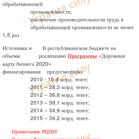
обрабатывающей
промышленности;
увеличение производительности труда в
обрабатывающей промышленности не менее
1,5 раз
Источники и В республиканском бюджете на
объемы реализацию
«Дорожная
Программы
карта бизнеса 2020»
финансирования предусмотрено:
2010 - 15,4 млрд. тенге;
2011 – 28,3 млрд. тенге;
2012 – 36,6 млрд. тенге;
2013 – 39,1 млрд. тенге;
2014 – 34,9 млрд. тенге;
2015 – 34,2 млрд. тенге.
Примечание РЦПИ!
В раздел 2 предусмотрены изменения