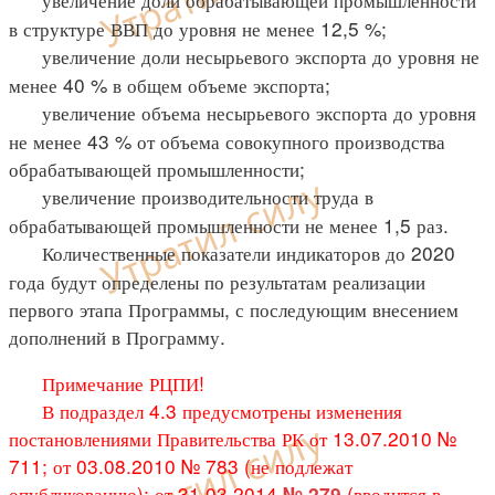
в структуре ВВП до уровня не менее 12,5 %;
увеличение доли несырьевого экспорта до уровня не
менее 40 % в общем объеме экспорта;
увеличение объема несырьевого экспорта до уровня
не менее 43 % от объема совокупного производства
обрабатывающей промышленности;
увеличение производительности труда в
обрабатывающей промышленности не менее 1,5 раз.
Количественные показатели индикаторов до 2020
года будут определены по результатам реализации
первого этапа Программы, с последующим внесением
дополнений в Программу.
Примечание РЦПИ!
В подраздел 4.3 предусмотрены изменения
постановлениями Правительства РК от 13.07.2010 №
711; от 03.08.2010 № 783 (не подлежат
опубликованию); от 31.03.2014
(вводится в
№ 279