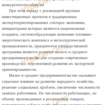
конкурентоспособности.
При этом наряду с реализацией крупных
инвестиционных проектов в традиционных
экспортоориентированных секторах экономики,
инициаторами которых являются национальные
холдинги, системообразующие компании топливно-
энергетического комплекса и металлургической
промышленности, приоритетом государственной
программы является развитие малого и среднего
предпринимательства для создания современных
производств с перспективой развития их экспортной
ориентированности.
Малое и среднее предпринимательство оказывает
серьезное влияние на развитие народного хозяйства,
решение социальных проблем, увеличение численности
занятых работников. По численности работающих, по
объему производимых и реализуемых товаров,
выполняемых работ и услуг субъекты малого и среднего