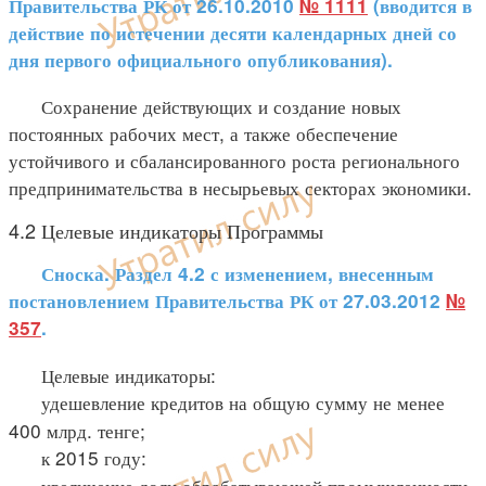
Правительства РК от 26.10.2010
№ 1111
(вводится в
действие по истечении десяти календарных дней со
дня первого официального опубликования).
Сохранение действующих и создание новых
постоянных рабочих мест, а также обеспечение
устойчивого и сбалансированного роста регионального
предпринимательства в несырьевых секторах экономики.
4.2 Целевые индикаторы Программы
Сноска. Раздел 4.2 с изменением, внесенным
постановлением Правительства РК от 27.03.2012
№
357
.
Целевые индикаторы:
удешевление кредитов на общую сумму не менее
400 млрд. тенге;
к 2015 году:
увеличение доли обрабатывающей промышленности