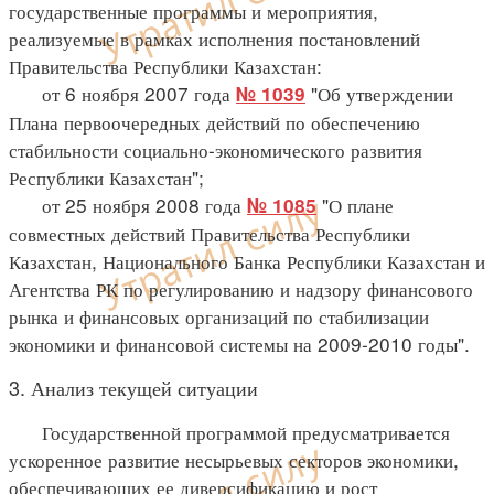
государственные программы и мероприятия,
реализуемые в рамках исполнения постановлений
Правительства Республики Казахстан:
от 6 ноября 2007 года
"Об утверждении
№ 1039
Плана первоочередных действий по обеспечению
стабильности социально-экономического развития
Республики Казахстан";
от 25 ноября 2008 года
"О плане
№ 1085
совместных действий Правительства Республики
Казахстан, Национального Банка Республики Казахстан и
Агентства РК по регулированию и надзору финансового
рынка и финансовых организаций по стабилизации
экономики и финансовой системы на 2009-2010 годы".
3. Анализ текущей ситуации
Государственной программой предусматривается
ускоренное развитие несырьевых секторов экономики,
обеспечивающих ее диверсификацию и рост