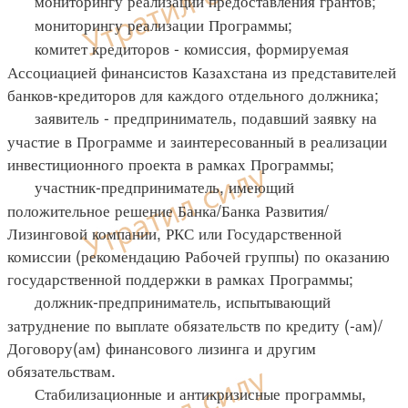
мониторингу реализации предоставления грантов;
мониторингу реализации Программы;
комитет кредиторов - комиссия, формируемая
Ассоциацией финансистов Казахстана из представителей
банков-кредиторов для каждого отдельного должника;
заявитель - предприниматель, подавший заявку на
участие в Программе и заинтересованный в реализации
инвестиционного проекта в рамках Программы;
участник-предприниматель, имеющий
положительное решение Банка/Банка Развития/
Лизинговой компании, РКС или Государственной
комиссии (рекомендацию Рабочей группы) по оказанию
государственной поддержки в рамках Программы;
должник-предприниматель, испытывающий
затруднение по выплате обязательств по кредиту (-ам)/
Договору(ам) финансового лизинга и другим
обязательствам.
Стабилизационные и антикризисные программы,