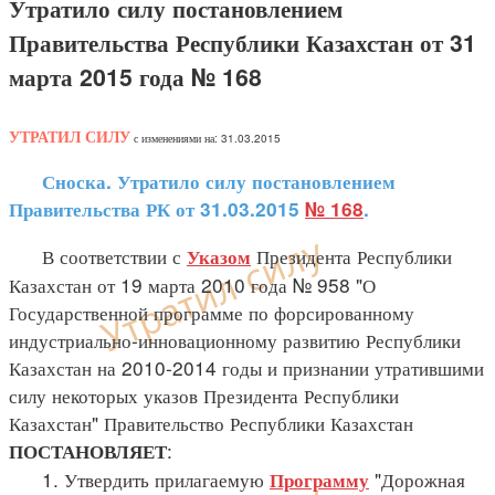
Утратило силу постановлением
Правительства Республики Казахстан от 31
марта 2015 года № 168
УТРАТИЛ СИЛУ
с изменениями на: 31.03.2015
Сноска. Утратило силу постановлением
Правительства РК от 31.03.2015
№ 168
.
В соответствии с
Президента Республики
Указом
Казахстан от 19 марта 2010 года № 958 "О
Государственной программе по форсированному
индустриально-инновационному развитию Республики
Казахстан на 2010-2014 годы и признании утратившими
силу некоторых указов Президента Республики
Казахстан" Правительство Республики Казахстан
:
ПОСТАНОВЛЯЕТ
1. Утвердить прилагаемую
"Дорожная
Программу