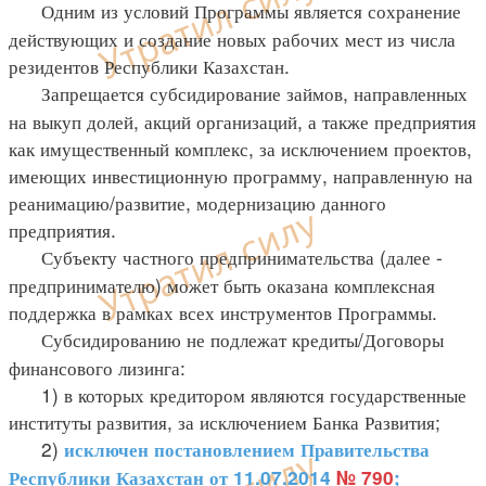
Одним из условий Программы является сохранение
действующих и создание новых рабочих мест из числа
резидентов Республики Казахстан.
Запрещается субсидирование займов, направленных
на выкуп долей, акций организаций, а также предприятия
как имущественный комплекс, за исключением проектов,
имеющих инвестиционную программу, направленную на
реанимацию/развитие, модернизацию данного
предприятия.
Субъекту частного предпринимательства (далее -
предпринимателю) может быть оказана комплексная
поддержка в рамках всех инструментов Программы.
Субсидированию не подлежат кредиты/Договоры
финансового лизинга:
1) в которых кредитором являются государственные
институты развития, за исключением Банка Развития;
2)
исключен постановлением Правительства
Республики Казахстан от 11.07.2014
№ 790
;