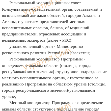
Региональный координационный совет -
Консультативно-совещательный орган, создаваемый и
возглавляемый акимами областей, городов Алматы и
Астаны, с участием представителей местных
исполнительных органов, банков, объединений
предпринимателей, отраслевых ассоциаций и
независимых экспертов (далее - РКС);
уполномоченный орган - Министерство
регионального развития Республики Казахстан;
Региональный координатор Программы -
определяемое акимом области (столицы, города
республиканского значения) структурное подразделение
местного исполнительного органа, ответственное за
реализацию Программы на областном уровне (столицы,
города республиканского значения)/региональном
уровне;
Местный координатор Программы - определяемое
акимом области структурное подразделение города/