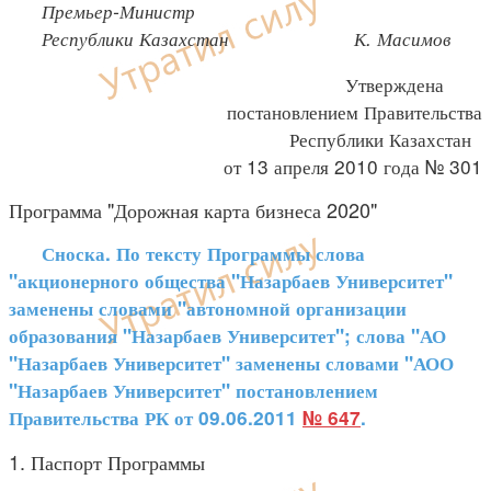
Премьер-Министр
Республики Казахстан
К. Масимов
Утверждена
постановлением Правительства
Республики Казахстан
от 13 апреля 2010 года № 301
Программа "Дорожная карта бизнеса 2020"
Сноска. По тексту Программы слова
"акционерного общества "Назарбаев Университет"
заменены словами "автономной организации
образования "Назарбаев Университет"; слова "АО
"Назарбаев Университет" заменены словами "АОО
"Назарбаев Университет" постановлением
Правительства РК от 09.06.2011
№ 647
.
1. Паспорт Программы