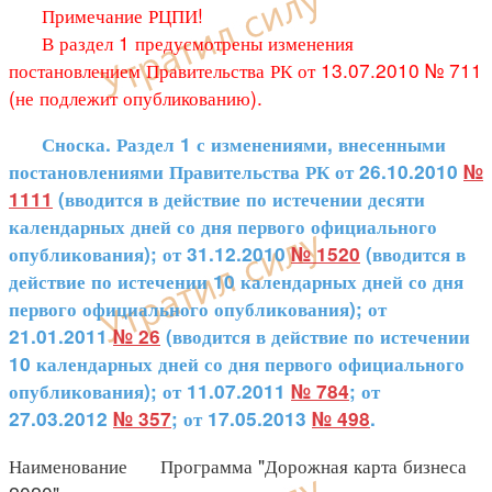
Примечание РЦПИ!
В раздел 1 предусмотрены изменения
постановлением Правительства РК от 13.07.2010 № 711
(не подлежит опубликованию).
Сноска. Раздел 1 с изменениями, внесенными
постановлениями Правительства РК от 26.10.2010
№
1111
(вводится в действие по истечении десяти
календарных дней со дня первого официального
опубликования); от 31.12.2010
№ 1520
(вводится в
действие по истечении 10 календарных дней со дня
первого официального опубликования); от
21.01.2011
№ 26
(вводится в действие по истечении
10 календарных дней со дня первого официального
опубликования); от 11.07.2011
№ 784
; от
27.03.2012
№ 357
; от 17.05.2013
№ 498
.
Наименование Программа "Дорожная карта бизнеса