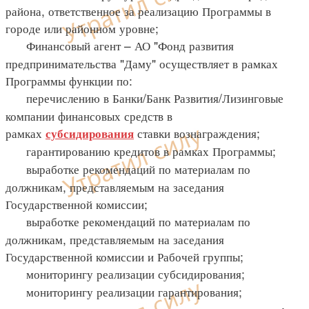
района, ответственное за реализацию Программы в
городе или районном уровне;
Финансовый агент – АО "Фонд развития
предпринимательства "Даму" осуществляет в рамках
Программы функции по:
перечислению в Банки/Банк Развития/Лизинговые
компании финансовых средств в
рамках
ставки вознаграждения;
субсидирования
гарантированию кредитов в рамках Программы;
выработке рекомендаций по материалам по
должникам, представляемым на заседания
Государственной комиссии;
выработке рекомендаций по материалам по
должникам, представляемым на заседания
Государственной комиссии и Рабочей группы;
мониторингу реализации субсидирования;
мониторингу реализации гарантирования;