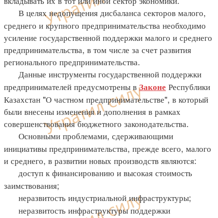
вкладывать их в тот или иной сектор экономики.
В целях недопущения дисбаланса секторов малого,
среднего и крупного предпринимательства необходимо
усиление государственной поддержки малого и среднего
предпринимательства, в том числе за счет развития
регионального предпринимательства.
Данные инструменты государственной поддержки
предпринимателей предусмотрены в
Республики
Законе
Казахстан "О частном предпринимательстве", в который
были внесены изменения и дополнения в рамках
совершенствования бюджетного законодательства.
Основными проблемами, сдерживающими
инициативы предпринимательства, прежде всего, малого
и среднего, в развитии новых производств являются:
доступ к финансированию и высокая стоимость
заимствования;
неразвитость индустриальной инфраструктуры;
неразвитость инфраструктуры поддержки