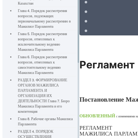
Казахстан
Глава 4. Порядок рассмотрения
вопросов, подлежащих
первоначальному рассмотрению в
Мажилисе Парламента
Глава 5. Порядок рассмотрения
вопросов, отнесенных к
исключительному ведению
Мажилиса Парламента
Глава 6. Порядок рассмотрения
Регламент
вопросов, отнесенных к
самостоятельному ведению
Мажилиса Парламента
РАЗДЕЛ 3. ФОРМИРОВАНИЕ
ОРГАНОВ МАЖИЛИСА
ПАРЛАМЕНТА И
ОРГАНИЗАЦИЯ ИХ
Постановление Маж
ДЕЯТЕЛЬНОСТИ Глава 7. Бюро
Мажилиса Парламента и его
компетенция
ОБНОВЛЕННЫЙ
с изменениями 
Глава 8. Рабочие органы Мажилиса
Парламента
РЕГЛАМЕНТ
РАЗДЕЛ 4. ПОРЯДОК
МАЖИЛИСА ПАРЛАМЕ
ОСУЩЕСТВЛЕНИЯ