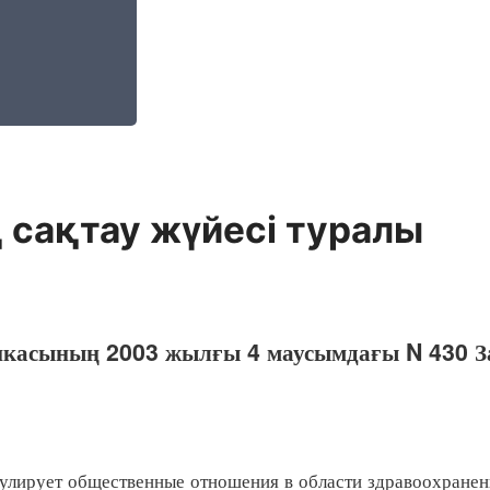
 сақтау жүйесі туралы
ликасының 2003 жылғы 4 маусымдағы N 430 
рует общественные отношения в области здравоохранения