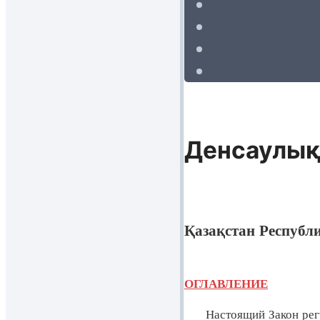
Денсаулық
Қазақстан Респуб
ОГЛАВЛЕНИЕ
Настоящий Закон регули