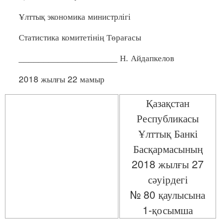
Ұлттық экономика министрлігі
Статистика комитетінің Төрағасы
____________________ Н. Айдапкелов
2018 жылғы 22 мамыр
Қазақстан
Республикасы
Ұлттық Банкі
Басқармасының
2018 жылғы 27
сәуірдегі
№ 80 қаулысына
1-қосымша