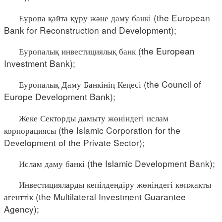
Еуропа қайта құру және даму банкі (the European
Bank for Reconstruction and Development);
Еуропалық инвестициялық банк (the European
Investment Bank);
Еуропалық Даму Банкінің Кеңесі (the Council of
Europe Development Bank);
Жеке Секторды дамыту жөніндегі ислам
корпорациясы (the Islamic Corporation for the
Development of the Private Sector);
Ислам даму банкі (the Islamic Development Bank);
Инвестицияларды кепілдендіру жөніндегі көпжақты
агенттік (the Multilateral Investment Guarantee
Agency);