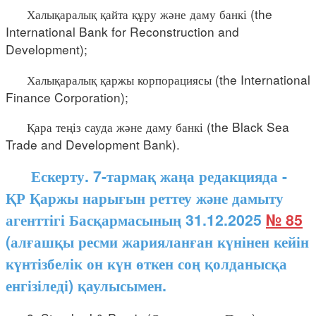
Халықаралық қайта құру және даму банкі (the
International Bank for Reconstruction and
Development);
Халықаралық қаржы корпорациясы (the International
Finance Corporation);
Қара теңіз сауда және даму банкі (the Black Sea
Trade and Development Bank).
Ескерту. 7-тармақ жаңа редакцияда -
ҚР Қаржы нарығын реттеу және дамыту
агенттігі Басқармасының 31.12.2025
№ 85
(алғашқы ресми жарияланған күнінен кейін
күнтізбелік он күн өткен соң қолданысқа
енгізіледі) қаулысымен.