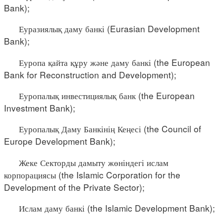
Bank);
Еуразиялық даму банкі (Eurasian Development
Bank);
Еуропа қайта құру және даму банкі (the European
Bank for Reconstruction and Development);
Еуропалық инвестициялық банк (the European
Investment Bank);
Еуропалық Даму Банкінің Кеңесі (the Council of
Europe Development Bank);
Жеке Секторды дамыту жөніндегі ислам
корпорациясы (the Islamic Corporation for the
Development of the Private Sector);
Ислам даму банкі (the Islamic Development Bank);