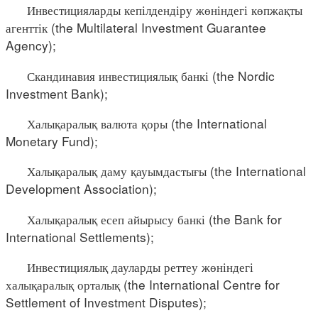
Инвестицияларды кепілдендіру жөніндегі көпжақты
агенттік (the Multilateral Investment Guarantee
Agency);
Скандинавия инвестициялық банкі (the Nordic
Investment Bank);
Халықаралық валюта қоры (the International
Monetary Fund);
Халықаралық даму қауымдастығы (the International
Development Association);
Халықаралық есеп айырысу банкі (the Bank for
International Settlements);
Инвестициялық дауларды реттеу жөніндегі
халықаралық орталық (the International Centre for
Settlement of Investment Disputes);