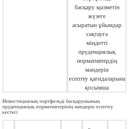
басқару қызметін
жүзеге
асыратын ұйымдар
сақтауға
міндетті
пруденциялық
нормативтердің
мәндерін
есептеу қағидаларына
қосымша
Инвестициялық портфельді басқарушының
пруденциялық нормативтерінің мәндерін есептеу
кестесі