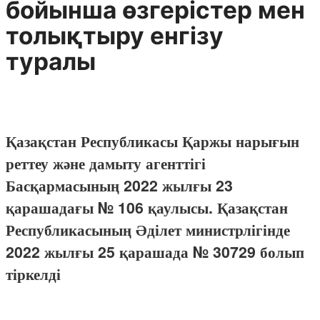
бойынша өзгерістер мен
толықтыру енгізу
туралы
Қазақстан Республикасы Қаржы нарығын
реттеу және дамыту агенттігі
Басқармасының 2022 жылғы 23
қарашадағы № 106 қаулысы. Қазақстан
Республикасының Әділет министрлігінде
2022 жылғы 25 қарашада № 30729 болып
тіркелді