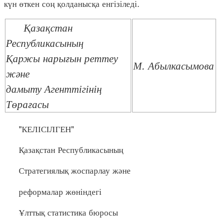
күн өткен соң қолданысқа енгізіледі.
Қазақстан
Республикасының
Қаржы нарығын реттеу
М. Абылкасымова
және
дамыту Агенттігінің
Төрағасы
"КЕЛІСІЛГЕН"
Қазақстан Республикасының
Стратегиялық жоспарлау және
реформалар жөніндегі
Ұлттық статистика бюросы