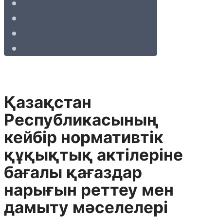
Қазақстан
Республикасының
кейбір нормативтік
құқықтық актілеріне
бағалы қағаздар
нарығын реттеу мен
дамыту мәселелері