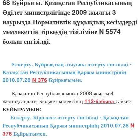
68 Бұйрығы. Қазақстан Республикасының
Әділет министрлігінде 2009 жылғы 3
наурызда Нормативтік құқықтық кесімдерді
мемлекеттік тіркеудің тізіліміне N 5574
болып енгізілді.
Ескерту. Бұйрықтың атауына өзгерту енгізілді -
Қазақстан Республикасының Қаржы министрінің
2010.07.28
N 376
Бұйрығымен.
Қазақстан Республикасының 2008 жылғы 4
желтоқсандағы Бюджет кодексінің
сәйкес
112-бабына
БҰЙЫРАМЫН:
Ескерту. Кіріспеге өзгерту енгізілді - Қазақстан
Республикасының Қаржы министрінің 2010.07.28
N
376
Бұйрығымен.