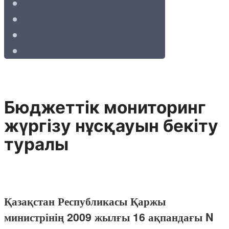
Бюджеттік мониторинг
жүргізу нұсқауын бекіту
туралы
Қазақстан Республикасы Қаржы
министрінің 2009 жылғы 16 ақпандағы N