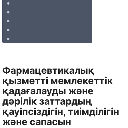
Фармацевтикалық
қызметті мемлекеттік
қадағалауды және
дәрілік заттардың
қауіпсіздігін, тиімділігін
және сапасын