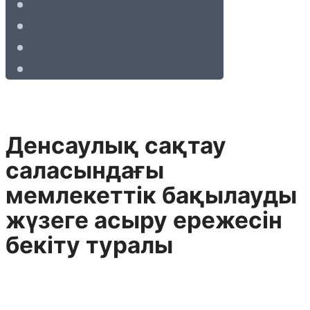
Денсаулық сақтау
саласындағы
мемлекеттік бақылауды
жүзеге асыру ережесін
бекіту туралы