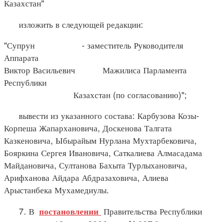
Казахстан"
изложить в следующей редакции:
"Супрун - заместитель Руководителя
Аппарата
Виктор Васильевич Мажилиса Парламента
Республики
Казахстан (по согласованию)";
вывести из указанного состава: Карбузова Козы-
Корпеша Жапархановича, Доскенова Талгата
Казкеновича, Ыбырайым Нурлана Мухтарбековича,
Бояркина Сергея Ивановича, Саткалиева Алмасадама
Майдановича, Султанова Бахыта Турлыхановича,
Арифханова Айдара Абдразаховича, Алиева
Арыстанбека Мухамедиулы.
7. В
Правительства Республики
постановлении