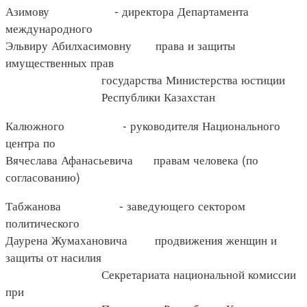
Азимову - директора Департамента
международного
Эльвиру Абилхасимовну права и защиты
имущественных прав
государства Министерства юстиции
Республики Казахстан
Калюжного - руководителя Национального
центра по
Вячеслава Афанасьевича правам человека (по
согласованию)
Табжанова - заведующего сектором
политического
Даурена Жумахановича продвижения женщин и
защиты от насилия
Секретариата национальной комиссии
при