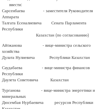
ввести:
Сарсенбаева - заместителя Руководителя
Аппарата
Талгата Есеналиевича Сената Парламента
Республики
Казахстан (по согласованию)
Айтжанова - вице-министра сельского
хозяйства
Дулата Нулиевича Республики Казахстан
Саудабаева - вице-министра финансов
Республики
Даулета Советовича Казахстан
Турганова - вице-министра энергетики и
минеральных
Дюсембая Нурбаевича ресурсов Республики
Казахстан