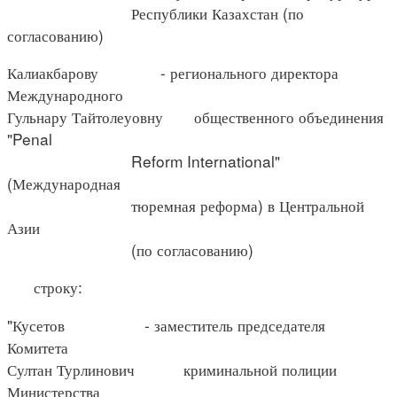
Республики Казахстан (по
согласованию)
Калиакбарову - регионального директора
Международного
Гульнару Тайтолеуовну общественного объединения
"Penal
Reform International"
(Международная
тюремная реформа) в Центральной
Азии
(по согласованию)
строку:
"Кусетов - заместитель председателя
Комитета
Султан Турлинович криминальной полиции
Министерства