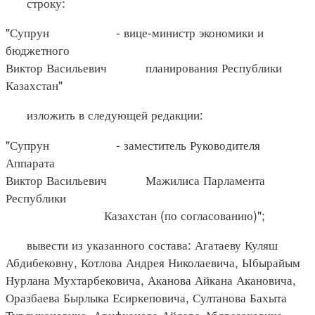
строку:
"Супрун - вице-министр экономики и
бюджетного
Виктор Васильевич планирования Республики
Казахстан"
изложить в следующей редакции:
"Супрун - заместитель Руководителя
Аппарата
Виктор Васильевич Мажилиса Парламента
Республики
Казахстан (по согласованию)";
вывести из указанного состава: Агатаеву Куляш
Абдибековну, Котлова Андрея Николаевича, Ыбырайым
Нурлана Мухтарбековича, Аканова Айкана Акановича,
Оразбаева Бырлыка Есиркеповича, Султанова Бахыта
Турлыхановича, Арифханова Айдара Абдразаховича.