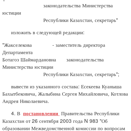
законодательства Министерства
юстиции
Республики Казахстан, секретарь"
изложить в следующей редакции:
"Жакселекова - заместитель директора
Департамента
Ботагоз Шаймардановна законодательства
Министерства юстиции
Республики Казахстан, секретарь";
вывести из указанного состава: Есекеева Куаныша
Бахытбековича, Жалыбина Сергея Михайловича, Котлова
Андрея Николаевича.
4. В
Правительства Республики
постановлении
Казахстан от 26 сентября 2003 года N 983 "Об
образовании Межведомственной комиссии по вопросам