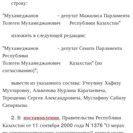
строку:
"Мухамеджанов - депутат Мажилиса Парламента
Толеген Мухамеджанович Республики Казахстан"
изложить в следующей редакции:
"Мухамеджанов - депутат Сената Парламента
Республики
Толеген Мухамеджанович Казахстан" (по
согласованию)";
вывести из указанного состава: Утеулину Хафизу
Мухтаровну, Алькенова Нурлана Каратаевича,
Терещенко Сергея Александровича, Мустафину Сабилу
Сапаркызы.
2. В
Правительства Республики
постановлении
Казахстан от 11 сентября 2000 года N 1376 "О мерах
по совершенствованию законопроектной деятельности