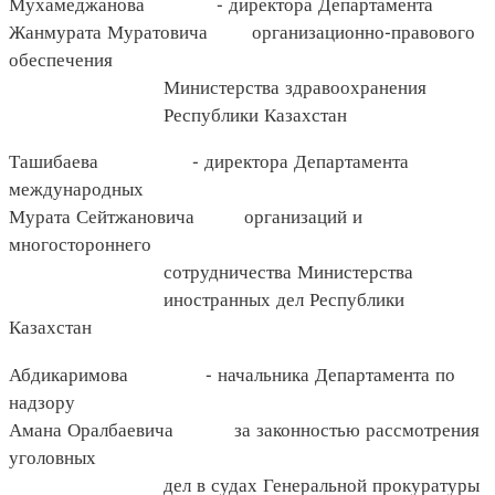
Мухамеджанова - директора Департамента
Жанмурата Муратовича организационно-правового
обеспечения
Министерства здравоохранения
Республики Казахстан
Ташибаева - директора Департамента
международных
Мурата Сейтжановича организаций и
многостороннего
сотрудничества Министерства
иностранных дел Республики
Казахстан
Абдикаримова - начальника Департамента по
надзору
Амана Оралбаевича за законностью рассмотрения
уголовных
дел в судах Генеральной прокуратуры