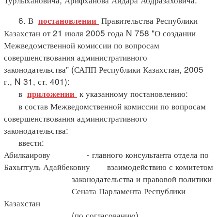
6. В
Правительства Республики
постановлении
Казахстан от 21 июля 2005 года N 758 "О создании
Межведомственной комиссии по вопросам
совершенствования административного
законодательства" (САПП Республики Казахстан, 2005
г., N 31, ст. 401):
в
к указанному постановлению:
приложении
в состав Межведомственной комиссии по вопросам
совершенствования административного
законодательства:
ввести:
Абилкаирову - главного консультанта отдела по
Бахытгуль Адайбековну взаимодействию с комитетом
законодательства и правовой политики
Сената Парламента Республики
Казахстан
(по согласованию)