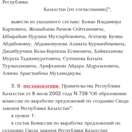
Республики
Казахстан (по согласованию)";
вывести из указанного состава: Божко Владимира
Карповича, Жошыбаева Рапиля Сейтхановича,
Ыбырайым Нурлана Мухтарбековича, Агатаеву Куляш
Абдибековну, Абдымомунова Азамата Курманбековича,
Джанбурчина Козы-Корпеша Есимовича, Баймаханова
Мурата Таджимуратовича, Султанова Бахыта
Турлыхановича, Арифханова Айдара Абдразаховича,
Алиева Арыстанбека Мухамадиулы.
3. В
Правительства Республики
постановлении
Казахстан от 8 июля 2002 года N 738 "Об образовании
комиссии по выработке предложений по созданию Свода
законов Республики Казахстан":
в пункте 1:
в состав Комиссии по выработке предложений по
созданию Свода законов Республики Казахстан: