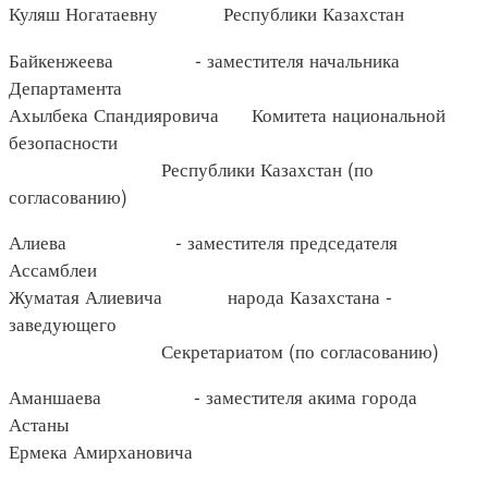
Куляш Ногатаевну Республики Казахстан
Байкенжеева - заместителя начальника
Департамента
Ахылбека Спандияровича Комитета национальной
безопасности
Республики Казахстан (по
согласованию)
Алиева - заместителя председателя
Ассамблеи
Жуматая Алиевича народа Казахстана -
заведующего
Секретариатом (по согласованию)
Аманшаева - заместителя акима города
Астаны
Ермека Амирхановича