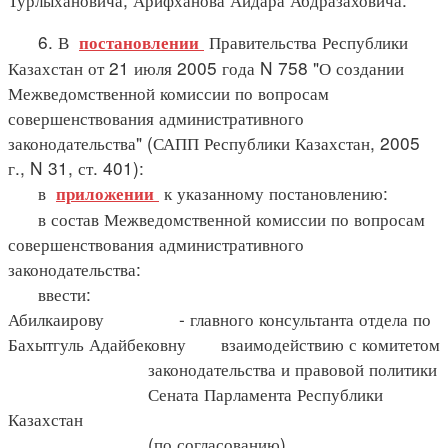
6. В
Правительства Республики
постановлении
Казахстан от 21 июля 2005 года N 758 "О создании
Межведомственной комиссии по вопросам
совершенствования административного
законодательства" (САПП Республики Казахстан, 2005
г., N 31, ст. 401):
в
к указанному постановлению:
приложении
в состав Межведомственной комиссии по вопросам
совершенствования административного
законодательства:
ввести:
Абилкаирову - главного консультанта отдела по
Бахытгуль Адайбековну взаимодействию с комитетом
законодательства и правовой политики
Сената Парламента Республики
Казахстан
(по согласованию)