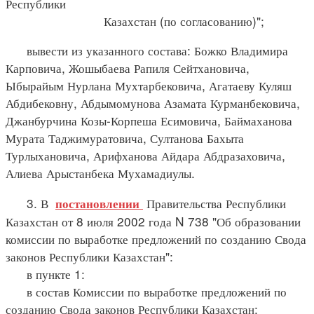
Республики
Казахстан (по согласованию)";
вывести из указанного состава: Божко Владимира
Карповича, Жошыбаева Рапиля Сейтхановича,
Ыбырайым Нурлана Мухтарбековича, Агатаеву Куляш
Абдибековну, Абдымомунова Азамата Курманбековича,
Джанбурчина Козы-Корпеша Есимовича, Баймаханова
Мурата Таджимуратовича, Султанова Бахыта
Турлыхановича, Арифханова Айдара Абдразаховича,
Алиева Арыстанбека Мухамадиулы.
3. В
Правительства Республики
постановлении
Казахстан от 8 июля 2002 года N 738 "Об образовании
комиссии по выработке предложений по созданию Свода
законов Республики Казахстан":
в пункте 1:
в состав Комиссии по выработке предложений по
созданию Свода законов Республики Казахстан: