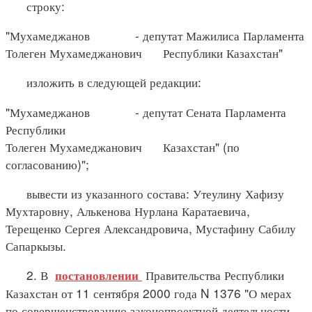
строку:
"Мухамеджанов - депутат Мажилиса Парламента
Толеген Мухамеджанович Республики Казахстан"
изложить в следующей редакции:
"Мухамеджанов - депутат Сената Парламента
Республики
Толеген Мухамеджанович Казахстан" (по
согласованию)";
вывести из указанного состава: Утеулину Хафизу
Мухтаровну, Алькенова Нурлана Каратаевича,
Терещенко Сергея Александровича, Мустафину Сабилу
Сапаркызы.
2. В
Правительства Республики
постановлении
Казахстан от 11 сентября 2000 года N 1376 "О мерах
по совершенствованию законопроектной деятельности