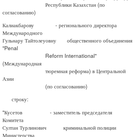
Республики Казахстан (по
согласованию)
Калиакбарову - регионального директора
Международного
Гульнару Тайтолеуовну общественного объединения
"Penal
Reform International"
(Международная
тюремная реформа) в Центральной
Азии
(по согласованию)
строку:
"Кусетов - заместитель председателя
Комитета
Султан Турлинович криминальной полиции
Министерства