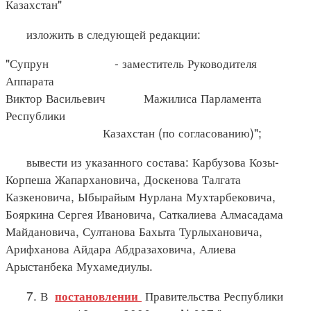
Казахстан"
изложить в следующей редакции:
"Супрун - заместитель Руководителя
Аппарата
Виктор Васильевич Мажилиса Парламента
Республики
Казахстан (по согласованию)";
вывести из указанного состава: Карбузова Козы-
Корпеша Жапархановича, Доскенова Талгата
Казкеновича, Ыбырайым Нурлана Мухтарбековича,
Бояркина Сергея Ивановича, Саткалиева Алмасадама
Майдановича, Султанова Бахыта Турлыхановича,
Арифханова Айдара Абдразаховича, Алиева
Арыстанбека Мухамедиулы.
7. В
Правительства Республики
постановлении