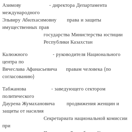
Азимову - директора Департамента
международного
Эльвиру Абилхасимовну права и защиты
имущественных прав
государства Министерства юстиции
Республики Казахстан
Калюжного - руководителя Национального
центра по
Вячеслава Афанасьевича правам человека (по
согласованию)
Табжанова - заведующего сектором
политического
Даурена Жумахановича продвижения женщин и
защиты от насилия
Секретариата национальной комиссии
при