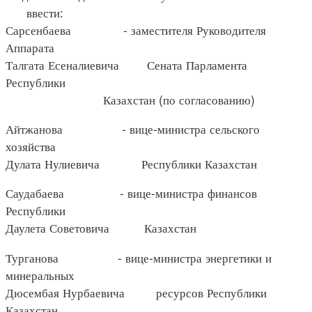
ввести:
Сарсенбаева - заместителя Руководителя
Аппарата
Талгата Есеналиевича Сената Парламента
Республики
Казахстан (по согласованию)
Айтжанова - вице-министра сельского
хозяйства
Дулата Нулиевича Республики Казахстан
Саудабаева - вице-министра финансов
Республики
Даулета Советовича Казахстан
Турганова - вице-министра энергетики и
минеральных
Дюсембая Нурбаевича ресурсов Республики
Казахстан