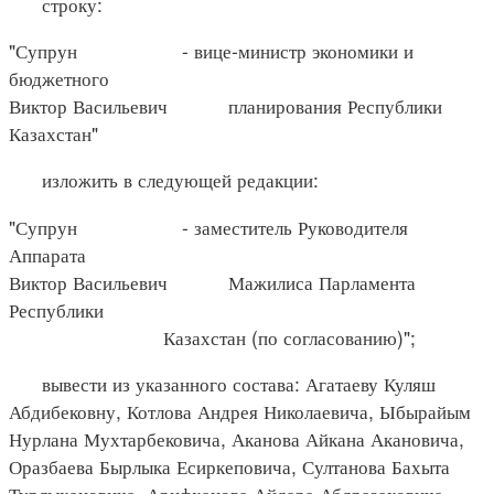
строку:
"Супрун - вице-министр экономики и
бюджетного
Виктор Васильевич планирования Республики
Казахстан"
изложить в следующей редакции:
"Супрун - заместитель Руководителя
Аппарата
Виктор Васильевич Мажилиса Парламента
Республики
Казахстан (по согласованию)";
вывести из указанного состава: Агатаеву Куляш
Абдибековну, Котлова Андрея Николаевича, Ыбырайым
Нурлана Мухтарбековича, Аканова Айкана Акановича,
Оразбаева Бырлыка Есиркеповича, Султанова Бахыта
Турлыхановича, Арифханова Айдара Абдразаховича.