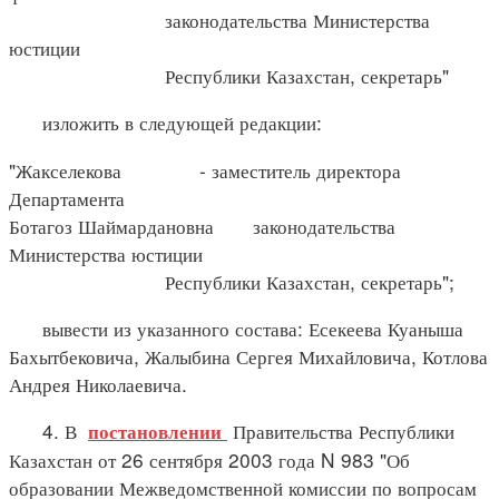
законодательства Министерства
юстиции
Республики Казахстан, секретарь"
изложить в следующей редакции:
"Жакселекова - заместитель директора
Департамента
Ботагоз Шаймардановна законодательства
Министерства юстиции
Республики Казахстан, секретарь";
вывести из указанного состава: Есекеева Куаныша
Бахытбековича, Жалыбина Сергея Михайловича, Котлова
Андрея Николаевича.
4. В
Правительства Республики
постановлении
Казахстан от 26 сентября 2003 года N 983 "Об
образовании Межведомственной комиссии по вопросам