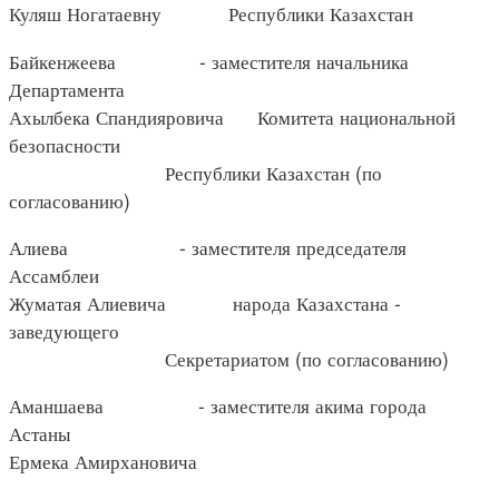
Куляш Ногатаевну Республики Казахстан
Байкенжеева - заместителя начальника
Департамента
Ахылбека Спандияровича Комитета национальной
безопасности
Республики Казахстан (по
согласованию)
Алиева - заместителя председателя
Ассамблеи
Жуматая Алиевича народа Казахстана -
заведующего
Секретариатом (по согласованию)
Аманшаева - заместителя акима города
Астаны
Ермека Амирхановича