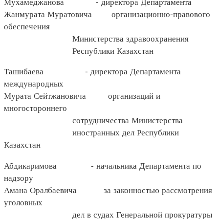
Мухамеджанова - директора Департамента
Жанмурата Муратовича организационно-правового
обеспечения
Министерства здравоохранения
Республики Казахстан
Ташибаева - директора Департамента
международных
Мурата Сейтжановича организаций и
многостороннего
сотрудничества Министерства
иностранных дел Республики
Казахстан
Абдикаримова - начальника Департамента по
надзору
Амана Оралбаевича за законностью рассмотрения
уголовных
дел в судах Генеральной прокуратуры