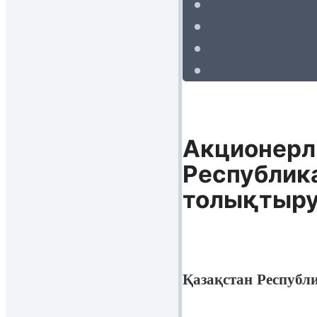
Акционерл
Республика
толықтыру
Қазақстан Республ