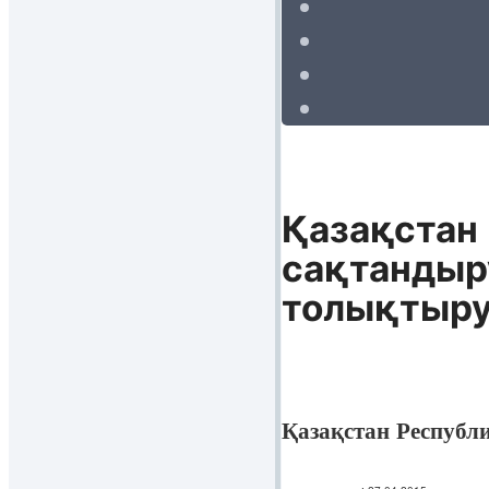
Қазақстан
сақтандыр
толықтыру
Қазақстан Республ