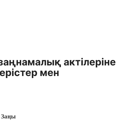
заңнамалық актілеріне
ерістер мен
 Заңы