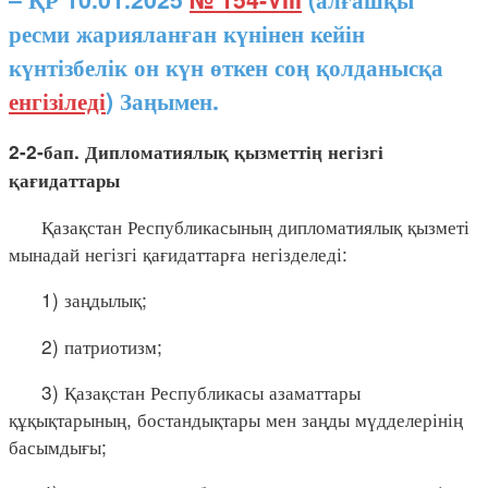
ресми жарияланған күнінен кейін
күнтізбелік он күн өткен соң қолданысқа
енгізіледі
) Заңымен.
2-2-бап. Дипломатиялық қызметтің негізгі
қағидаттары
Қазақстан Республикасының дипломатиялық қызметі
мынадай негізгі қағидаттарға негізделеді:
1) заңдылық;
2) патриотизм;
3) Қазақстан Республикасы азаматтары
құқықтарының, бостандықтары мен заңды мүдделерінің
басымдығы;