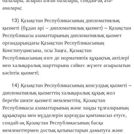
аналары;
13) Қазақстан Республикасының дипломатиялық
қызметі (бұдан әрі − дипломатиялық қызмет) – Қазақстан
Республикасы азаматтарының дипломатиялық қызмет
органдарындағы Қазақстан Республикасының
Конституциясына, осы Заңға, Қазақстан
Республикасының өзге де нормативтік құқықтық актілерi
мен халықаралық шарттарына сәйкес жүзеге асырылатын
кәсiптік қызметi;
14) Қазақстан Республикасының консулдық қызметі –
дипломатиялық қызметтің халықаралық құқық жол
беретiн шекте қызметі мемлекеттің, Қазақстан
Республикасы азаматтарының және заңды тұлғаларының
құқықтары мен мүдделерін қорғауды қамтамасыз етуге,
сондай-ақ Қазақстан Республикасының басқа
мемлекеттермен достық қатынастарын дамытуға және