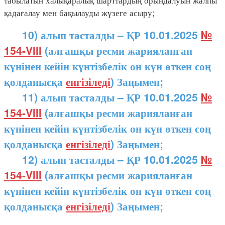
қадағалау мен бақылауды жүзеге асыру;
10) алып тасталды – ҚР 10.01.2025
№
154-VIII
(алғашқы ресми жарияланған
күнінен кейін күнтізбелік он күн өткен соң
қолданысқа
енгізіледі
) Заңымен;
11) алып тасталды – ҚР 10.01.2025
№
154-VIII
(алғашқы ресми жарияланған
күнінен кейін күнтізбелік он күн өткен соң
қолданысқа
енгізіледі
) Заңымен;
12) алып тасталды – ҚР 10.01.2025
№
154-VIII
(алғашқы ресми жарияланған
күнінен кейін күнтізбелік он күн өткен соң
қолданысқа
енгізіледі
) Заңымен;