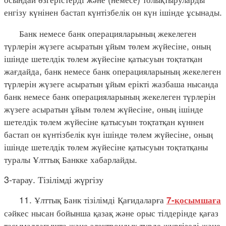
енгізу күнінен бастап күнтізбелік он күн ішінде ұсынады.
Банк немесе банк операцияларының жекелеген
түрлерін жүзеге асыратын ұйым төлем жүйесіне, оның
ішінде шетелдік төлем жүйесіне қатысуын тоқтатқан
жағдайда, банк немесе банк операцияларының жекелеген
түрлерін жүзеге асыратын ұйым ерікті жазбаша нысанда
банк немесе банк операцияларының жекелеген түрлерін
жүзеге асыратын ұйым төлем жүйесіне, оның ішінде
шетелдік төлем жүйесіне қатысуын тоқтатқан күннен
бастап он күнтізбелік күн ішінде төлем жүйесіне, оның
ішінде шетелдік төлем жүйесіне қатысуын тоқтатқаны
туралы Ұлттық Банкке хабарлайды.
3-тарау. Тізілімді жүргізу
11. Ұлттық Банк тізілімді Қағидаларға
7-қосымшаға
сәйкес нысан бойынша қазақ және орыс тілдерінде қағаз
тасымалдағышта және электрондық түрде жүргізеді және