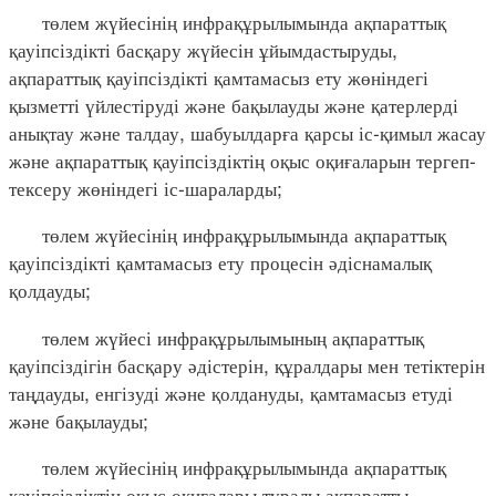
төлем жүйесінің инфрақұрылымында ақпараттық
қауіпсіздікті басқару жүйесін ұйымдастыруды,
ақпараттық қауіпсіздікті қамтамасыз ету жөніндегі
қызметті үйлестіруді және бақылауды және қатерлерді
анықтау және талдау, шабуылдарға қарсы іс-қимыл жасау
және ақпараттық қауіпсіздіктің оқыс оқиғаларын тергеп-
тексеру жөніндегі іс-шараларды;
төлем жүйесінің инфрақұрылымында ақпараттық
қауіпсіздікті қамтамасыз ету процесін әдіснамалық
қолдауды;
төлем жүйесі инфрақұрылымының ақпараттық
қауіпсіздігін басқару әдістерін, құралдары мен тетіктерін
таңдауды, енгізуді және қолдануды, қамтамасыз етуді
және бақылауды;
төлем жүйесінің инфрақұрылымында ақпараттық
қауіпсіздіктің оқыс оқиғалары туралы ақпаратты