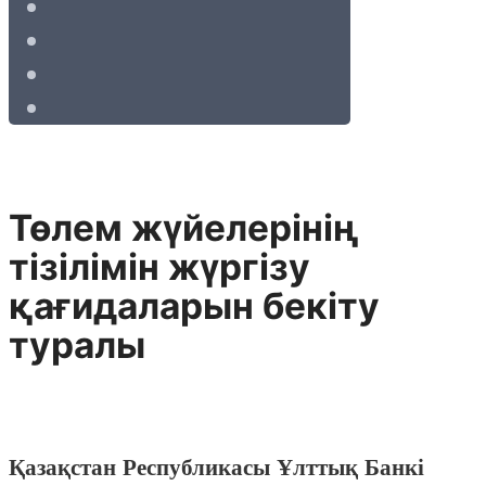
Төлем жүйелерінің
тізілімін жүргізу
қағидаларын бекіту
туралы
Қазақстан Республикасы Ұлттық Банкі