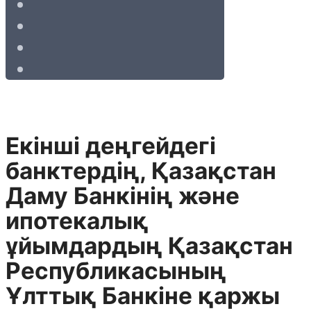
Екінші деңгейдегі
банктердің, Қазақстан
Даму Банкінің және
ипотекалық
ұйымдардың Қазақстан
Республикасының
Ұлттық Банкіне қаржы