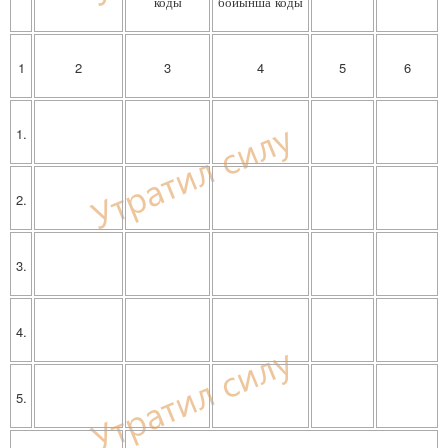
коды
бойынша коды
1
2
3
4
5
6
1.
2.
3.
4.
5.