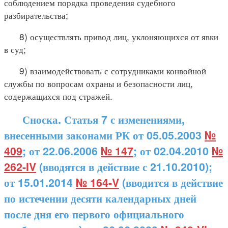
соблюдением порядка проведения судебного
разбирательства;
8) осуществлять привод лиц, уклоняющихся от явки
в суд;
9) взаимодействовать с сотрудниками конвойной
службы по вопросам охраны и безопасности лиц,
содержащихся под стражей.
Сноска. Статья 7 с изменениями,
внесенными законами РК от 05.05.2003
№
409
; от 22.06.2006
№ 147
; от 02.04.2010
№
262-IV
(вводятся в действие с 21.10.2010);
от 15.01.2014
№ 164-V
(вводится в действие
по истечении десяти календарных дней
после дня его первого официального