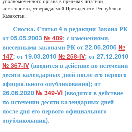
уполномоченного органа в пределах штатной
численности, утверждаемой Президентом Республики
Казахстан.
Сноска. Статья 4 в редакции Закона РК
от 05.05.2003
№ 409
; с изменениями,
внесенными законами РК от 22.06.2006
№
147
; от 19.03.2010
№ 258-IV
; от 27.12.2010
№ 367-IV
(вводится в действие по истечении
десяти календарных дней после его первого
официального опубликования); от
26.06.2020
№ 349-VI
(вводится в действие
по истечении десяти календарных дней
после дня его первого официального
опубликования).