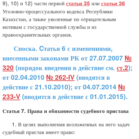
9), 10) и 12) части первой
или
статьи 35
статьи 36
Уголовно-процессуального кодекса Республики
Казахстан, а также уволенные по отрицательным
мотивам с государственной службы и из
правоохранительных органов.
Сноска. Cтатья 6 с изменениями,
внесенными законами РК от 27.07.2007
№
320
(порядок введения в действие см.
ст.2
);
от 02.04.2010
№ 262-IV
(вводятся в
действие с 21.10.2010); от 04.07.2014
№
233-V
(вводится в действие с 01.01.2015).
Статья 7. Права и обязанности судебного пристава
1. В целях выполнения возложенных на него задач
судебный пристав имеет право: