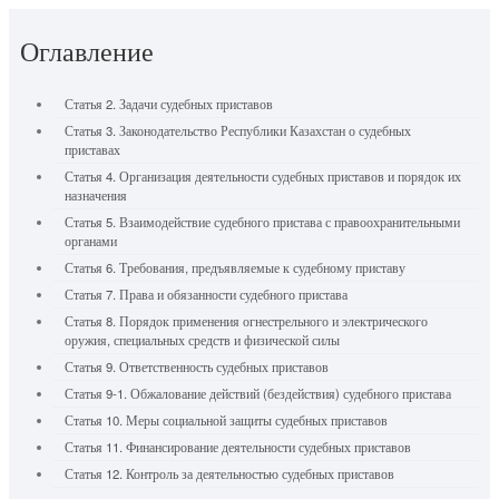
Оглавление
Статья 2. Задачи судебных приставов
Статья 3. Законодательство Республики Казахстан о судебных
приставах
Статья 4. Организация деятельности судебных приставов и порядок их
назначения
Статья 5. Взаимодействие судебного пристава с правоохранительными
органами
Статья 6. Требования, предъявляемые к судебному приставу
Статья 7. Права и обязанности судебного пристава
Статья 8. Порядок применения огнестрельного и электрического
оружия, специальных средств и физической силы
Статья 9. Ответственность судебных приставов
Статья 9-1. Обжалование действий (бездействия) судебного пристава
Статья 10. Меры социальной защиты судебных приставов
Статья 11. Финансирование деятельности судебных приставов
Статья 12. Контроль за деятельностью судебных приставов