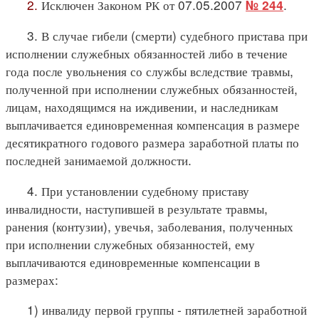
2.
Исключен Законом РК от 07.05.2007
.
№ 244
3. В случае гибели (смерти) судебного пристава при
исполнении служебных обязанностей либо в течение
года после увольнения со службы вследствие травмы,
полученной при исполнении служебных обязанностей,
лицам, находящимся на иждивении, и наследникам
выплачивается единовременная компенсация в размере
десятикратного годового размера заработной платы по
последней занимаемой должности.
4. При установлении судебному приставу
инвалидности, наступившей в результате травмы,
ранения (контузии), увечья, заболевания, полученных
при исполнении служебных обязанностей, ему
выплачиваются единовременные компенсации в
размерах:
1) инвалиду первой группы - пятилетней заработной