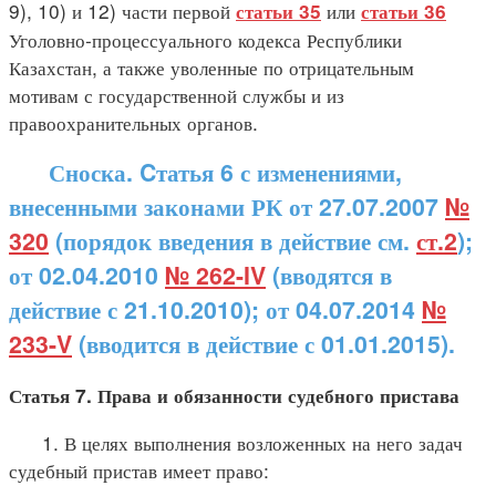
9), 10) и 12) части первой
или
статьи 35
статьи 36
Уголовно-процессуального кодекса Республики
Казахстан, а также уволенные по отрицательным
мотивам с государственной службы и из
правоохранительных органов.
Сноска. Cтатья 6 с изменениями,
внесенными законами РК от 27.07.2007
№
320
(порядок введения в действие см.
ст.2
);
от 02.04.2010
№ 262-IV
(вводятся в
действие с 21.10.2010); от 04.07.2014
№
233-V
(вводится в действие с 01.01.2015).
Статья 7. Права и обязанности судебного пристава
1. В целях выполнения возложенных на него задач
судебный пристав имеет право: