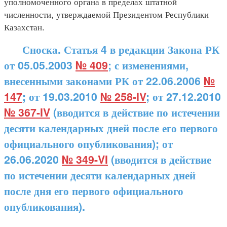
уполномоченного органа в пределах штатной
численности, утверждаемой Президентом Республики
Казахстан.
Сноска. Статья 4 в редакции Закона РК
от 05.05.2003
№ 409
; с изменениями,
внесенными законами РК от 22.06.2006
№
147
; от 19.03.2010
№ 258-IV
; от 27.12.2010
№ 367-IV
(вводится в действие по истечении
десяти календарных дней после его первого
официального опубликования); от
26.06.2020
№ 349-VI
(вводится в действие
по истечении десяти календарных дней
после дня его первого официального
опубликования).