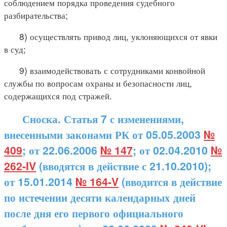
соблюдением порядка проведения судебного
разбирательства;
8) осуществлять привод лиц, уклоняющихся от явки
в суд;
9) взаимодействовать с сотрудниками конвойной
службы по вопросам охраны и безопасности лиц,
содержащихся под стражей.
Сноска. Статья 7 с изменениями,
внесенными законами РК от 05.05.2003
№
409
; от 22.06.2006
№ 147
; от 02.04.2010
№
262-IV
(вводятся в действие с 21.10.2010);
от 15.01.2014
№ 164-V
(вводится в действие
по истечении десяти календарных дней
после дня его первого официального