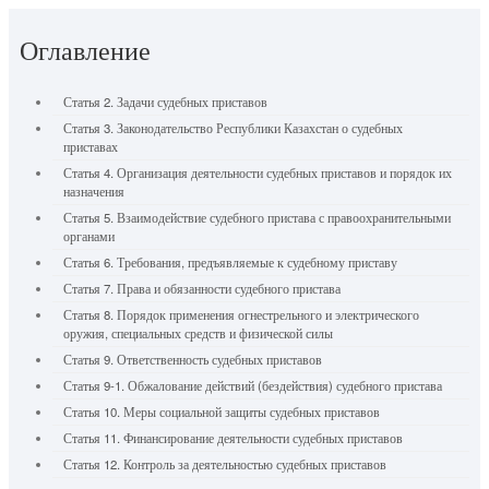
Оглавление
Статья 2. Задачи судебных приставов
Статья 3. Законодательство Республики Казахстан о судебных
приставах
Статья 4. Организация деятельности судебных приставов и порядок их
назначения
Статья 5. Взаимодействие судебного пристава с правоохранительными
органами
Статья 6. Требования, предъявляемые к судебному приставу
Статья 7. Права и обязанности судебного пристава
Статья 8. Порядок применения огнестрельного и электрического
оружия, специальных средств и физической силы
Статья 9. Ответственность судебных приставов
Статья 9-1. Обжалование действий (бездействия) судебного пристава
Статья 10. Меры социальной защиты судебных приставов
Статья 11. Финансирование деятельности судебных приставов
Статья 12. Контроль за деятельностью судебных приставов