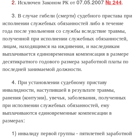
2.
Исключен Законом РК от 07.05.2007
.
№ 244
3. В случае гибели (смерти) судебного пристава при
исполнении служебных обязанностей либо в течение
года после увольнения со службы вследствие травмы,
полученной при исполнении служебных обязанностей,
лицам, находящимся на иждивении, и наследникам
выплачивается единовременная компенсация в размере
десятикратного годового размера заработной платы по
последней занимаемой должности.
4. При установлении судебному приставу
инвалидности, наступившей в результате травмы,
ранения (контузии), увечья, заболевания, полученных
при исполнении служебных обязанностей, ему
выплачиваются единовременные компенсации в
размерах:
1) инвалиду первой группы - пятилетней заработной