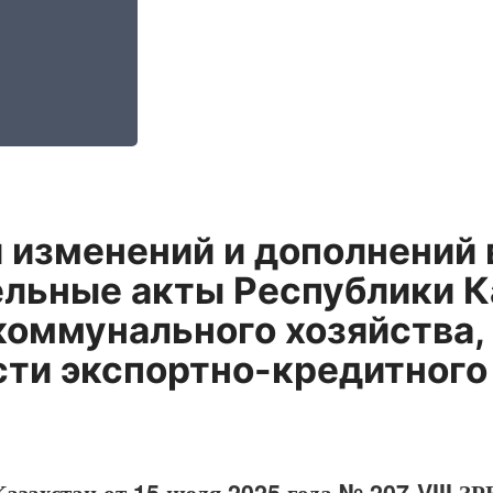
 изменений и дополнений 
льные акты Республики К
оммунального хозяйства,
ти экспортно-кредитного
азахстан от 15 июля 2025 года № 207-VIII ЗР