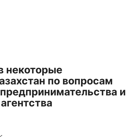
в некоторые
азахстан по вопросам
 предпринимательства и
 агентства
К.