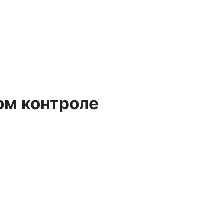
ом контроле