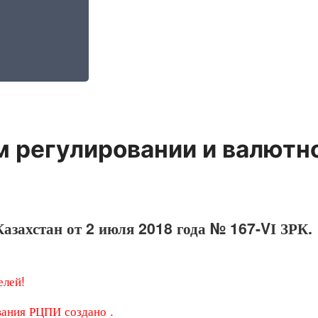
м регулировании и валютн
азахстан от 2 июля 2018 года № 167-VІ ЗРК.
елей!
вания РЦПИ создано .