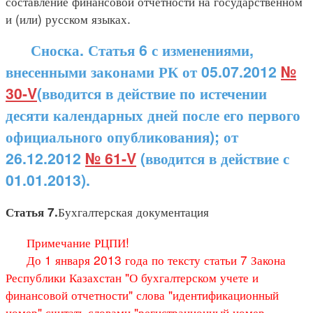
составление финансовой отчетности на государственном
и (или) русском языках.
Сноска. Статья 6 с изменениями,
внесенными законами РК от 05.07.2012
№
30-V
(вводится в действие по истечении
десяти календарных дней после его первого
официального опубликования); от
26.12.2012
№ 61-V
(вводится в действие с
01.01.2013).
Бухгалтерская документация
Статья 7.
Примечание РЦПИ!
До 1 января 2013 года по тексту статьи 7 Закона
Республики Казахстан "О бухгалтерском учете и
финансовой отчетности" слова "идентификационный
номер" считать словами "регистрационный номер