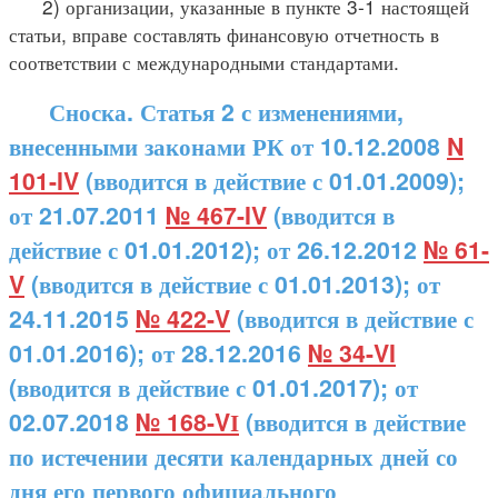
2) организации, указанные в пункте 3-1 настоящей
статьи, вправе составлять финансовую отчетность в
соответствии с международными стандартами.
Сноска. Статья 2 с изменениями,
внесенными законами РК от 10.12.2008
N
101-IV
(вводится в действие с 01.01.2009);
от 21.07.2011
№ 467-IV
(вводится в
действие с 01.01.2012); от 26.12.2012
№ 61-
V
(вводится в действие с 01.01.2013); от
24.11.2015
№ 422-V
(вводится в действие с
01.01.2016); от 28.12.2016
№ 34-VI
(вводится в действие с 01.01.2017); от
02.07.2018
№ 168-VІ
(вводится в действие
по истечении десяти календарных дней со
дня его первого официального