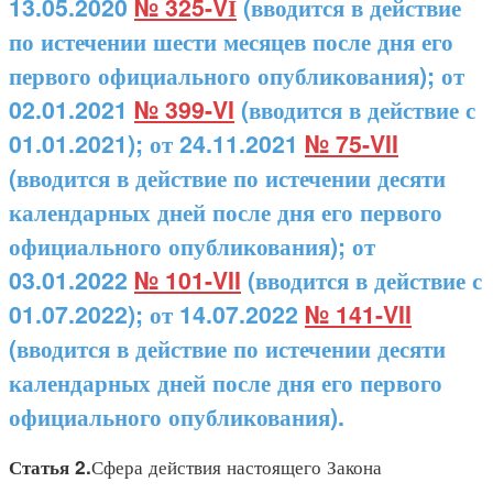
13.05.2020
№ 325-VІ
(вводится в действие
по истечении шести месяцев после дня его
первого официального опубликования); от
02.01.2021
№ 399-VI
(вводится в действие с
01.01.2021); от 24.11.2021
№ 75-VII
(вводится в действие по истечении десяти
календарных дней после дня его первого
официального опубликования); от
03.01.2022
№ 101-VII
(вводится в действие с
01.07.2022); от 14.07.2022
№ 141-VII
(вводится в действие по истечении десяти
календарных дней после дня его первого
официального опубликования).
Сфера действия настоящего Закона
Статья 2.