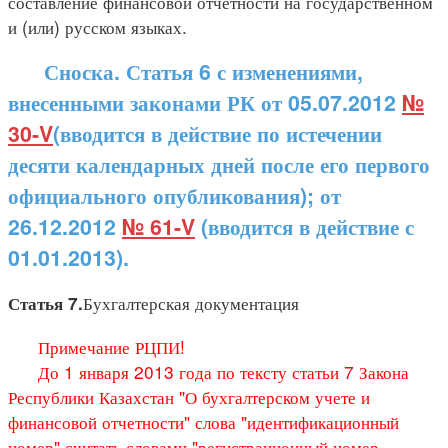
составление финансовой отчетности на государственном
и (или) русском языках.
Сноска. Статья 6 с изменениями,
внесенными законами РК от 05.07.2012
№
30-V
(вводится в действие по истечении
десяти календарных дней после его первого
официального опубликования); от
26.12.2012
№ 61-V
(вводится в действие с
01.01.2013).
Бухгалтерская документация
Статья 7.
Примечание РЦПИ!
До 1 января 2013 года по тексту статьи 7 Закона
Республики Казахстан "О бухгалтерском учете и
финансовой отчетности" слова "идентификационный
номер" считать словами "регистрационный номер