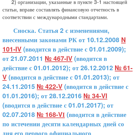
2) организации, указанные в пункте 3-1 настоящей
статьи, вправе составлять финансовую отчетность в
соответствии с международными стандартами.
Сноска. Статья 2 с изменениями,
внесенными законами РК от 10.12.2008
N
101-IV
(вводится в действие с 01.01.2009);
от 21.07.2011
№ 467-IV
(вводится в
действие с 01.01.2012); от 26.12.2012
№ 61-
V
(вводится в действие с 01.01.2013); от
24.11.2015
№ 422-V
(вводится в действие с
01.01.2016); от 28.12.2016
№ 34-VI
(вводится в действие с 01.01.2017); от
02.07.2018
№ 168-VІ
(вводится в действие
по истечении десяти календарных дней со
дня его первого официального