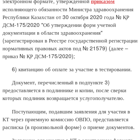
электронном формате, утвержденной
приказом
исполняющего обязанности Министра здравоохранения
Республики Казахстан от 30 октября 2020 года № ҚР
ДСМ-175/2020 "Об утверждении форм учетной
документации в области здравоохранения"
(зарегистрирован в Реестре государственной регистрации
нормативных правовых актов под № 21579) (далее –
приказ № ҚР ДСМ-175/2020);
6) квитанцию об оплате за участие в тестировании.
Документ, перечисленный в подпункте 3)
предоставляется в подлиннике и копии, после сверки
которых подлиник возвращается услугополучателю.
Поступающим, подавшим заявления для участия в
КТ через приемную комиссию ОВПО, представляется
расписка (в произвольной форме) о приеме документов.
Заявление для участия в КТ в электронном формате