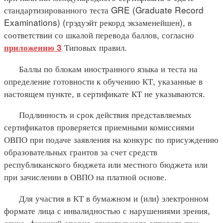
стандартизированного теста GRE (Graduate Record
Examinations) (грэдуэйт рекорд экзаменейшен), в
соответствии со шкалой перевода баллов, согласно
Типовых правил.
приложению 3
Баллы по блокам иностранного языка и теста на
определение готовности к обучению КТ, указанные в
настоящем пункте, в сертификате КТ не указываются.
Подлинность и срок действия представляемых
сертификатов проверяется приемными комиссиями
ОВПО при подаче заявления на конкурс по присуждению
образовательных грантов за счет средств
республиканского бюджета или местного бюджета или
при зачислении в ОВПО на платной основе.
Для участия в КТ в бумажном и (или) электронном
формате лица с инвалидностью с нарушениями зрения,
слуха, функций опорно-двигательного аппарата при