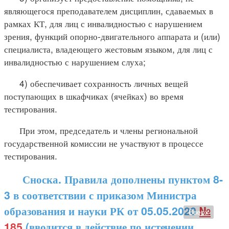
являющегося преподавателем дисциплин, сдаваемых в
рамках КТ, для лиц с инвалидностью с нарушением
зрения, функций опорно-двигательного аппарата и (или)
специалиста, владеющего жестовым языком, для лиц с
инвалидностью с нарушением слуха;
4) обеспечивает сохранность личных вещей
поступающих в шкафчиках (ячейках) во время
тестирования.
При этом, председатель и члены региональной
государственной комиссии не участвуют в процессе
тестирования.
Сноска. Правила дополнены пунктом 8-
3 в соответствии с приказом Министра
образования и науки РК от 05.05.2020
№
Вверх
185
(вводится в действие по истечении