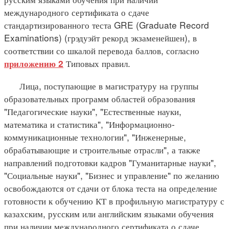
международного сертификата о сдаче
стандартизированного теста GRE (Graduate Record
Examinations) (грэдуэйт рекорд экзаменейшен), в
соответствии со шкалой перевода баллов, согласно
Типовых правил.
приложению 2
Лица, поступающие в магистратуру на группы
образовательных программ областей образования
"Педагогические науки", "Естественные науки,
математика и статистика", "Информационно-
коммуникационные технологии", "Инженерные,
обрабатывающие и строительные отрасли", а также
направлений подготовки кадров "Гуманитарные науки",
"Социальные науки", "Бизнес и управление" по желанию
освобождаются от сдачи от блока теста на определение
готовности к обучению КТ в профильную магистратуру с
казахским, русским или английским языками обучения
при наличии международного сертификата о сдаче