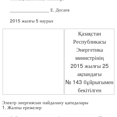
_______________ Е. Досаев
2015 жылғы 5 наурыз
Қазақстан
Республикасы
Энергетика
министрінің
2015 жылғы 25
ақпандағы
№ 143 бұйрығымен
бекітілген
Электр энергиясын пайдалану қағидалары
1. Жалпы ережелер