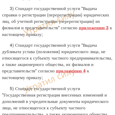
3) Стандарт государственной услуги "Выдача
справки о регистрации (перерегистрации) юридических
лиц, об учетной регистрации (перерегистрации) их
филиалов и представительств" согласно
к
приложению 3
настоящему приказу;
4) Стандарт государственной услуги "Выдача
дубликата устава (положения) юридического лица, не
относящегося к субъекту частного предпринимательства,
а также акционерного общества, их филиалов и
представительств" согласно
к
приложению 4
настоящему приказу;
5) Стандарт государственной услуги
"Государственная регистрация внесенных изменений и
дополнений в учредительные документы юридического
лица, не относящегося к субъекту частного
предпринимательства, а также акционерного общества,