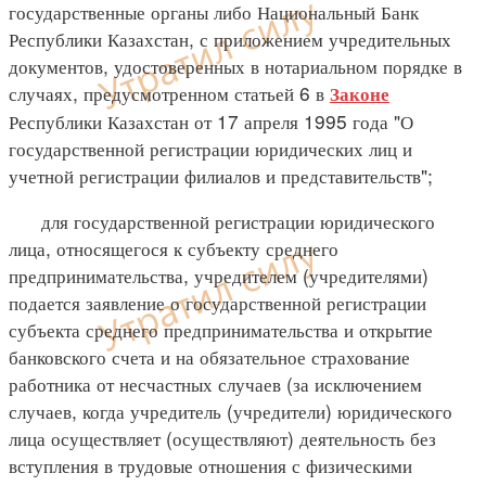
государственные органы либо Национальный Банк
Республики Казахстан, с приложением учредительных
документов, удостоверенных в нотариальном порядке в
случаях, предусмотренном статьей 6 в
Законе
Республики Казахстан от 17 апреля 1995 года "О
государственной регистрации юридических лиц и
учетной регистрации филиалов и представительств";
для государственной регистрации юридического
лица, относящегося к субъекту среднего
предпринимательства, учредителем (учредителями)
подается заявление о государственной регистрации
субъекта среднего предпринимательства и открытие
банковского счета и на обязательное страхование
работника от несчастных случаев (за исключением
случаев, когда учредитель (учредители) юридического
лица осуществляет (осуществляют) деятельность без
вступления в трудовые отношения с физическими