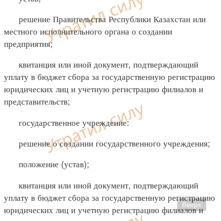
решение Правительства Республики Казахстан или
местного исполнительного органа о создании
предприятия;
квитанция или иной документ, подтверждающий
уплату в бюджет сбора за государственную регистрацию
юридических лиц и учетную регистрацию филиалов и
представительств;
государственное учреждение:
решение о создании государственного учреждения;
положение (устав);
квитанция или иной документ, подтверждающий
уплату в бюджет сбора за государственную регистрацию
Вверх
юридических лиц и учетную регистрацию филиалов и