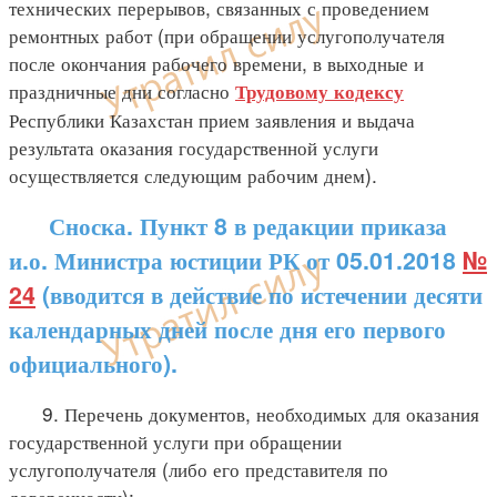
технических перерывов, связанных с проведением
ремонтных работ (при обращении услугополучателя
после окончания рабочего времени, в выходные и
праздничные дни согласно
Трудовому кодексу
Республики Казахстан прием заявления и выдача
результата оказания государственной услуги
осуществляется следующим рабочим днем).
Сноска. Пункт 8 в редакции приказа
и.о. Министра юстиции РК от 05.01.2018
№
24
(вводится в действие по истечении десяти
календарных дней после дня его первого
официального).
9. Перечень документов, необходимых для оказания
государственной услуги при обращении
услугополучателя (либо его представителя по
доверенности):