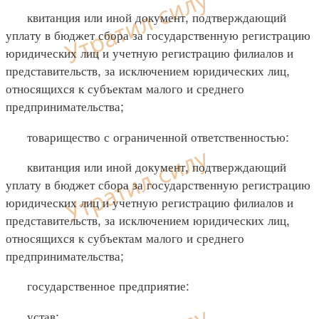
квитанция или иной документ, подтверждающий
уплату в бюджет сбора за государственную регистрацию
юридических лиц и учетную регистрацию филиалов и
представительств, за исключением юридических лиц,
относящихся к субъектам малого и среднего
предпринимательства;
товарищество с ограниченной ответственностью:
квитанция или иной документ, подтверждающий
уплату в бюджет сбора за государственную регистрацию
юридических лиц и учетную регистрацию филиалов и
представительств, за исключением юридических лиц,
относящихся к субъектам малого и среднего
предпринимательства;
государственное предприятие:
устав;