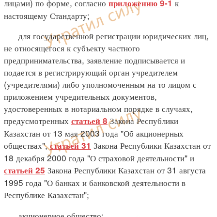
лицами) по форме, согласно
к
приложению 9-1
настоящему Стандарту;
для государственной регистрации юридических лиц,
не относящегося к субъекту частного
предпринимательства, заявление подписывается и
подается в регистрирующий орган учредителем
(учредителями) либо уполномоченным на то лицом с
приложением учредительных документов,
удостоверенных в нотариальном порядке в случаях,
предусмотренных
Закона Республики
статьей 8
Казахстан от 13 мая 2003 года "Об акционерных
обществах",
Закона Республики Казахстан от
статьей 31
18 декабря 2000 года "О страховой деятельности" и
Закона Республики Казахстан от 31 августа
статьей 25
1995 года "О банках и банковской деятельности в
Республике Казахстан";
акционерное общество: