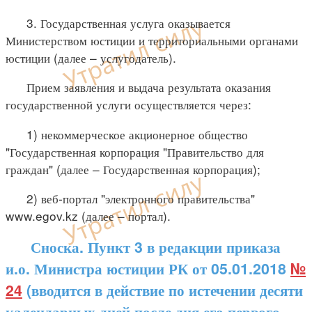
3. Государственная услуга оказывается
Министерством юстиции и территориальными органами
юстиции (далее – услугодатель).
Прием заявления и выдача результата оказания
государственной услуги осуществляется через:
1) некоммерческое акционерное общество
"Государственная корпорация "Правительство для
граждан" (далее – Государственная корпорация);
2) веб-портал "электронного правительства"
www.egov.kz (далее – портал).
Сноска. Пункт 3 в редакции приказа
и.о. Министра юстиции РК от 05.01.2018
№
24
(вводится в действие по истечении десяти
календарных дней после дня его первого