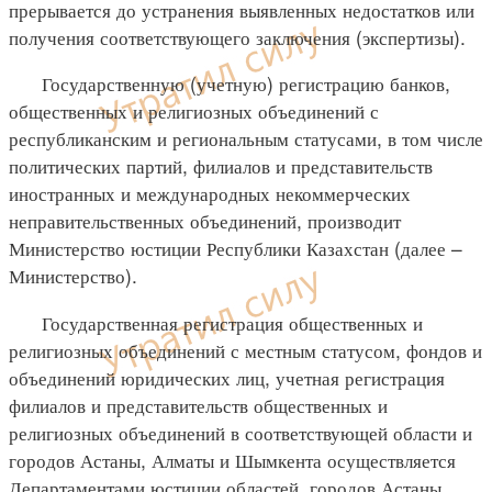
прерывается до устранения выявленных недостатков или
получения соответствующего заключения (экспертизы).
Государственную (учетную) регистрацию банков,
общественных и религиозных объединений с
республиканским и региональным статусами, в том числе
политических партий, филиалов и представительств
иностранных и международных некоммерческих
неправительственных объединений, производит
Министерство юстиции Республики Казахстан (далее –
Министерство).
Государственная регистрация общественных и
религиозных объединений с местным статусом, фондов и
объединений юридических лиц, учетная регистрация
филиалов и представительств общественных и
религиозных объединений в соответствующей области и
городов Астаны, Алматы и Шымкента осуществляется
Департаментами юстиции областей, городов Астаны,