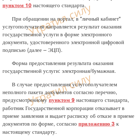
настоящего стандарта.
пунктом 10
При обращении на портал, в "личный кабинет"
услугополучателя направляется результат оказания
государственной услуги в форме электронного
документа, удостоверенного электронной цифровой
подписью (далее – ЭЦП).
Форма предоставления результата оказания
государственной услуги: электронная/бумажная.
В случае предоставления услугополучателем
неполного пакета документов согласно перечню,
предусмотренному
настоящего стандарта,
пунктом 9
работник Государственной корпорации отказывает в
приеме заявления и выдает расписку об отказе в приеме
документов по форме, согласно
к
приложению 3
настоящему стандарту.