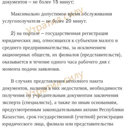
документов – не более 15 минут;
Максимально допустимое время обслуживания
услугополучателя – не более 20 минут.
2) на портале – государственная регистрация
юридических лиц, относящихся к субъектам малого и
среднего предпринимательства, за исключением
акционерных обществ, их филиалов (представительств),
оказывается в течение одного часа рабочего дня с
момента подачи заявления.
В случаях представления неполного пакета
документов, наличия в них недостатков, необходимости
получения по учредительным документам заключения
эксперта (специалиста), а также по иным основаниям,
предусмотренным законодательными актами Республики
Казахстан, срок государственной (учетной) регистрации
юридического лица, филиала или представительства