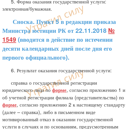
5. Форма оказания государственной услуги:
электронная/бумажная.
Сноска. Пункт 5 в редакции приказа
Министра юстиции РК от 22.11.2018
№
1549
(вводится в действие по истечении
десяти календарных дней после дня его
первого официального).
6. Результат оказания государственной услуги:
справка о государственной регистрации
юридического лица по
, согласно приложению 1 и
форме
об учетной регистрации филиала (представительства) по
, согласно приложению 2 к настоящему стандарту
форме
(далее – справка), либо в письменном виде
мотивированный отказ в оказании государственной
услуги в случаях и по основаниям, предусмотренным