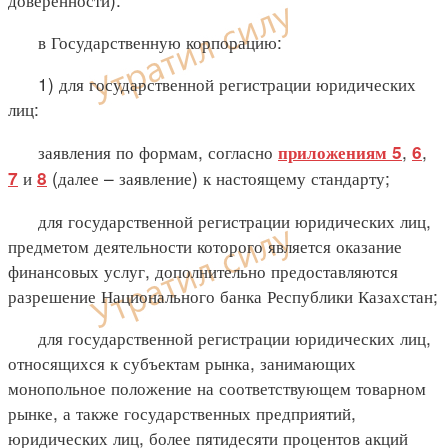
в Государственную корпорацию:
1) для государственной регистрации юридических
лиц:
заявления по формам, согласно
,
,
приложениям 5
6
и
(далее – заявление) к настоящему стандарту;
7
8
для государственной регистрации юридических лиц,
предметом деятельности которого является оказание
финансовых услуг, дополнительно предоставляются
разрешение Национального банка Республики Казахстан;
для государственной регистрации юридических лиц,
относящихся к субъектам рынка, занимающих
монопольное положение на соответствующем товарном
рынке, а также государственных предприятий,
юридических лиц, более пятидесяти процентов акций