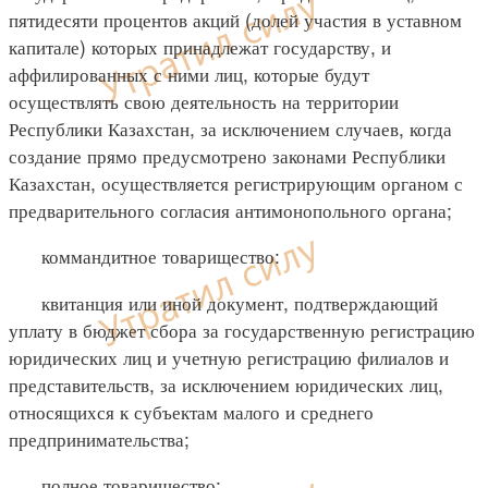
пятидесяти процентов акций (долей участия в уставном
капитале) которых принадлежат государству, и
аффилированных с ними лиц, которые будут
осуществлять свою деятельность на территории
Республики Казахстан, за исключением случаев, когда
создание прямо предусмотрено законами Республики
Казахстан, осуществляется регистрирующим органом с
предварительного согласия антимонопольного органа;
коммандитное товарищество:
квитанция или иной документ, подтверждающий
уплату в бюджет сбора за государственную регистрацию
юридических лиц и учетную регистрацию филиалов и
представительств, за исключением юридических лиц,
относящихся к субъектам малого и среднего
предпринимательства;
полное товарищество: