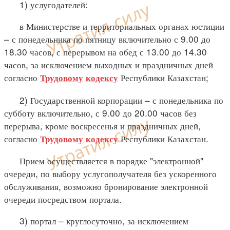
1) услугодателей:
в Министерстве и территориальных органах юстиции
– с понедельника по пятницу включительно с 9.00 до
18.30 часов, с перерывом на обед с 13.00 до 14.30
часов, за исключением выходных и праздничных дней
согласно
Республики Казахстан;
Трудовому
кодексу
2) Государственной корпорации – с понедельника по
субботу включительно, с 9.00 до 20.00 часов без
перерыва, кроме воскресенья и праздничных дней,
согласно
Республики Казахстан.
Трудовому кодексу
Прием осуществляется в порядке "электронной"
очереди, по выбору услугополучателя без ускоренного
обслуживания, возможно бронирование электронной
очереди посредством портала.
3) портал – круглосуточно, за исключением