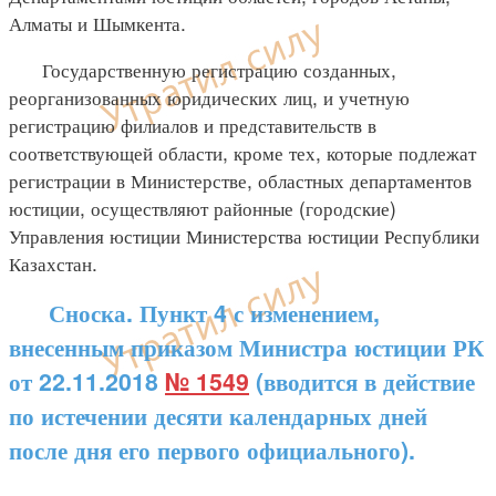
Алматы и Шымкента.
Государственную регистрацию созданных,
реорганизованных юридических лиц, и учетную
регистрацию филиалов и представительств в
соответствующей области, кроме тех, которые подлежат
регистрации в Министерстве, областных департаментов
юстиции, осуществляют районные (городские)
Управления юстиции Министерства юстиции Республики
Казахстан.
Сноска. Пункт 4 с изменением,
внесенным приказом Министра юстиции РК
от 22.11.2018
№ 1549
(вводится в действие
по истечении десяти календарных дней
после дня его первого официального).