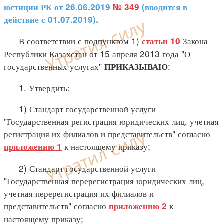
юстиции РК от 26.06.2019
№ 349
(вводится в
действие с 01.07.2019).
В соответствии с подпунктом 1)
Закона
статьи 10
Республики Казахстан от 15 апреля 2013 года "О
государственных услугах"
:
ПРИКАЗЫВАЮ
1. Утвердить:
1) Стандарт государственной услуги
"Государственная регистрация юридических лиц, учетная
регистрация их филиалов и представительств" согласно
к настоящему приказу;
приложению 1
2) Стандарт государственной услуги
"Государственная перерегистрация юридических лиц,
учетная перерегистрация их филиалов и
представительств" согласно
к
приложению 2
настоящему приказу;