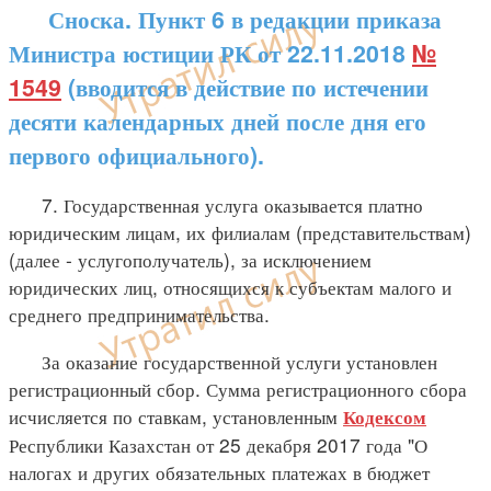
Сноска. Пункт 6 в редакции приказа
Министра юстиции РК от 22.11.2018
№
1549
(вводится в действие по истечении
десяти календарных дней после дня его
первого официального).
7. Государственная услуга оказывается платно
юридическим лицам, их филиалам (представительствам)
(далее - услугополучатель), за исключением
юридических лиц, относящихся к субъектам малого и
среднего предпринимательства.
За оказание государственной услуги установлен
регистрационный сбор. Сумма регистрационного сбора
исчисляется по ставкам, установленным
Кодексом
Республики Казахстан от 25 декабря 2017 года "О
налогах и других обязательных платежах в бюджет