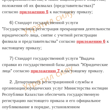
положения об их филиалах (представительствах)"
согласно
к настоящему приказу;
приложению 5
6) Стандарт государственной услуги
"Государственная регистрация прекращения деятельности
юридического лица, снятие с учетной регистрации
филиала и представительства" согласно
к
приложению 6
настоящему приказу;
7) Стандарт государственной услуги "Выдача
справки из государственной базы данных "Юридические
лица" согласно
к настоящему приказу.
приложению 7
2. Департаменту регистрационной службы и
организации юридических услуг Министерства юстиции
Республики Казахстан обеспечить государственную
регистрацию настоящего приказа и его официальное
опубликование в порядке, установленном