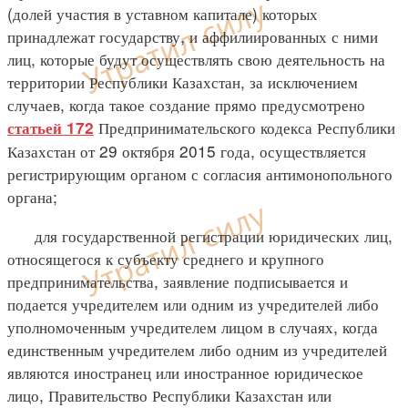
(долей участия в уставном капитале) которых
принадлежат государству, и аффилиированных с ними
лиц, которые будут осуществлять свою деятельность на
территории Республики Казахстан, за исключением
случаев, когда такое создание прямо предусмотрено
Предпринимательского кодекса Республики
статьей 172
Казахстан от 29 октября 2015 года, осуществляется
регистрирующим органом с согласия антимонопольного
органа;
для государственной регистрации юридических лиц,
относящегося к субъекту среднего и крупного
предпринимательства, заявление подписывается и
подается учредителем или одним из учредителей либо
уполномоченным учредителем лицом в случаях, когда
единственным учредителем либо одним из учредителей
являются иностранец или иностранное юридическое
лицо, Правительство Республики Казахстан или