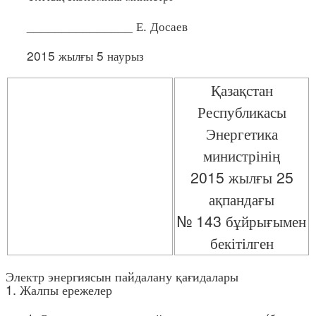
_______________ Е. Досаев
2015 жылғы 5 наурыз
Қазақстан
Республикасы
Энергетика
министрінің
2015 жылғы 25
ақпандағы
№ 143 бұйрығымен
бекітілген
Электр энергиясын пайдалану қағидалары
1. Жалпы ережелер