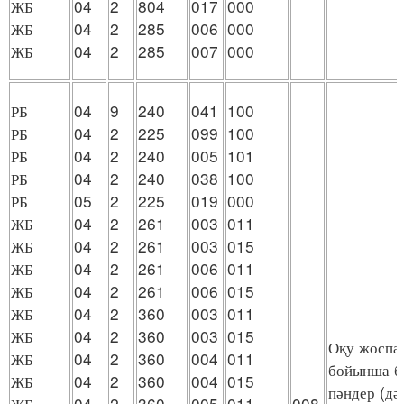
ЖБ
04
2
804
017
000
ЖБ
04
2
285
006
000
ЖБ
04
2
285
007
000
РБ
04
9
240
041
100
РБ
04
2
225
099
100
РБ
04
2
240
005
101
РБ
04
2
240
038
100
РБ
05
2
225
019
000
ЖБ
04
2
261
003
011
ЖБ
04
2
261
003
015
ЖБ
04
2
261
006
011
ЖБ
04
2
261
006
015
ЖБ
04
2
360
003
011
ЖБ
04
2
360
003
015
Оқу жоспа
ЖБ
04
2
360
004
011
бойынша бө
ЖБ
04
2
360
004
015
пәндер (дә
ЖБ
04
2
360
005
011
008