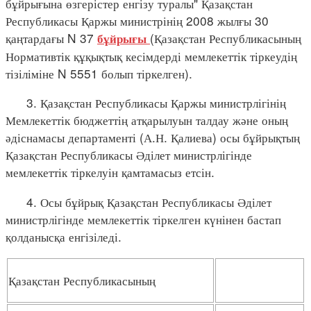
бұйрығына өзгерістер енгізу туралы" Қазақстан
Республикасы Қаржы министрінің 2008 жылғы 30
қаңтардағы N 37
(Қазақстан Республикасының
бұйрығы
Нормативтік құқықтық кесімдерді мемлекеттік тіркеудің
тізіліміне N 5551 болып тіркелген).
3. Қазақстан Республикасы Қаржы министрлігінің
Мемлекеттік бюджеттің атқарылуын талдау және оның
әдіснамасы департаменті (А.Н. Қалиева) осы бұйрықтың
Қазақстан Республикасы Әділет министрлігінде
мемлекеттік тіркелуін қамтамасыз етсін.
4. Осы бұйрық Қазақстан Республикасы Әділет
министрлігінде мемлекеттік тіркелген күнінен бастап
қолданысқа енгізіледі.
Қазақстан Республикасының