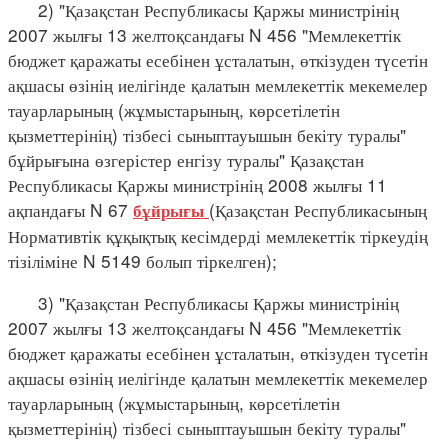
2) "Қазақстан Республикасы Қаржы министрінің
2007 жылғы 13 желтоқсандағы N 456 "Мемлекеттік
бюджет қаражаты есебінен ұсталатын, өткізуден түсетін
ақшасы өзінің иелігінде қалатын мемлекеттік мекемелер
тауарларының (жұмыстарының, көрсетілетін
қызметтерінің) тізбесі сыныптауышын бекіту туралы"
бұйрығына өзгерістер енгізу туралы" Қазақстан
Республикасы Қаржы министрінің 2008 жылғы 11
ақпандағы N 67
(Қазақстан Республикасының
бұйрығы
Нормативтік құқықтық кесімдерді мемлекеттік тіркеудің
тізіліміне N 5149 болып тіркелген);
3) "Қазақстан Республикасы Қаржы министрінің
2007 жылғы 13 желтоқсандағы N 456 "Мемлекеттік
бюджет қаражаты есебінен ұсталатын, өткізуден түсетін
ақшасы өзінің иелігінде қалатын мемлекеттік мекемелер
тауарларының (жұмыстарының, көрсетілетін
қызметтерінің) тізбесі сыныптауышын бекіту туралы"