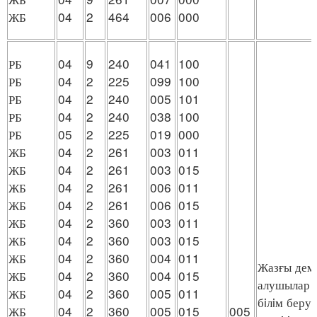
ЖБ
04
2
464
006
000
РБ
04
9
240
041
100
РБ
04
2
225
099
100
РБ
04
2
240
005
101
РБ
04
2
240
038
100
РБ
05
2
225
019
000
ЖБ
04
2
261
003
011
ЖБ
04
2
261
003
015
ЖБ
04
2
261
006
011
ЖБ
04
2
261
006
015
ЖБ
04
2
360
003
011
ЖБ
04
2
360
003
015
ЖБ
04
2
360
004
011
Жазғы дем
ЖБ
04
2
360
004
015
алушылар м
ЖБ
04
2
360
005
011
бiлiм беру
ЖБ
04
2
360
005
015
005