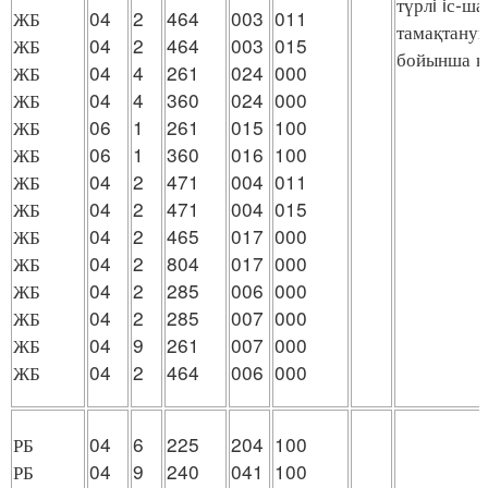
түрлi iс-ш
ЖБ
04
2
464
003
011
тамақтануы
ЖБ
04
2
464
003
015
бойынша қ
ЖБ
04
4
261
024
000
ЖБ
04
4
360
024
000
ЖБ
06
1
261
015
100
ЖБ
06
1
360
016
100
ЖБ
04
2
471
004
011
ЖБ
04
2
471
004
015
ЖБ
04
2
465
017
000
ЖБ
04
2
804
017
000
ЖБ
04
2
285
006
000
ЖБ
04
2
285
007
000
ЖБ
04
9
261
007
000
ЖБ
04
2
464
006
000
РБ
04
6
225
204
100
РБ
04
9
240
041
100