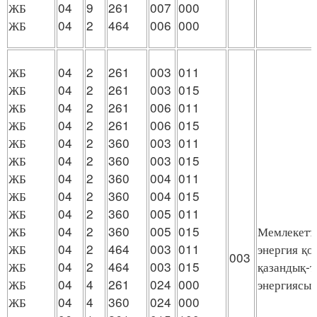
ЖБ
04
9
261
007
000
ЖБ
04
2
464
006
000
ЖБ
04
2
261
003
011
ЖБ
04
2
261
003
015
ЖБ
04
2
261
006
011
ЖБ
04
2
261
006
015
ЖБ
04
2
360
003
011
ЖБ
04
2
360
003
015
ЖБ
04
2
360
004
011
ЖБ
04
2
360
004
015
ЖБ
04
2
360
005
011
ЖБ
04
2
360
005
015
Мемлекеттi
ЖБ
04
2
464
003
011
энергия қ
003
ЖБ
04
2
464
003
015
қазандық-т
ЖБ
04
4
261
024
000
энергиясын
ЖБ
04
4
360
024
000