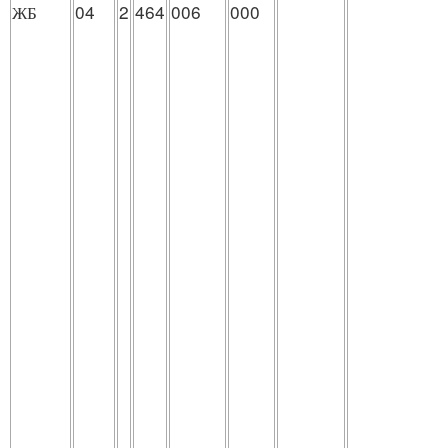
ЖБ
04
2
464
006
000