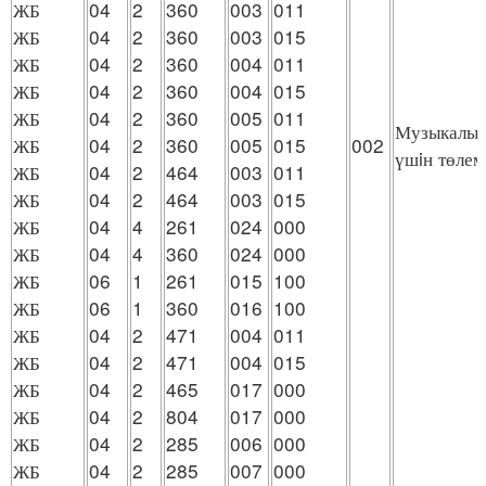
ЖБ
04
2
360
003
011
ЖБ
04
2
360
003
015
ЖБ
04
2
360
004
011
ЖБ
04
2
360
004
015
ЖБ
04
2
360
005
011
Музыкалық
ЖБ
04
2
360
005
015
002
үшiн төлем
ЖБ
04
2
464
003
011
ЖБ
04
2
464
003
015
ЖБ
04
4
261
024
000
ЖБ
04
4
360
024
000
ЖБ
06
1
261
015
100
ЖБ
06
1
360
016
100
ЖБ
04
2
471
004
011
ЖБ
04
2
471
004
015
ЖБ
04
2
465
017
000
ЖБ
04
2
804
017
000
ЖБ
04
2
285
006
000
ЖБ
04
2
285
007
000