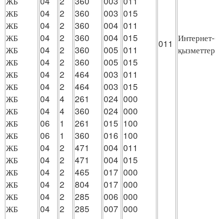
ЖБ
04
2
360
003
011
ЖБ
04
2
360
003
015
ЖБ
04
2
360
004
011
ЖБ
04
2
360
004
015
Интернет-
011
ЖБ
04
2
360
005
011
қызметтерi
ЖБ
04
2
360
005
015
ЖБ
04
2
464
003
011
ЖБ
04
2
464
003
015
ЖБ
04
4
261
024
000
ЖБ
04
4
360
024
000
ЖБ
06
1
261
015
100
ЖБ
06
1
360
016
100
ЖБ
04
2
471
004
011
ЖБ
04
2
471
004
015
ЖБ
04
2
465
017
000
ЖБ
04
2
804
017
000
ЖБ
04
2
285
006
000
ЖБ
04
2
285
007
000