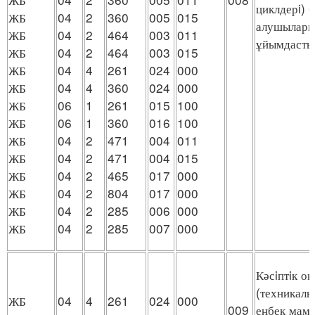
циклдерi) 
ЖБ
04
2
360
005
015
алушыларм
ЖБ
04
2
464
003
011
ұйымдасты
ЖБ
04
2
464
003
015
ЖБ
04
4
261
024
000
ЖБ
04
4
360
024
000
ЖБ
06
1
261
015
100
ЖБ
06
1
360
016
100
ЖБ
04
2
471
004
011
ЖБ
04
2
471
004
015
ЖБ
04
2
465
017
000
ЖБ
04
2
804
017
000
ЖБ
04
2
285
006
000
ЖБ
04
2
285
007
000
Кәсiптiк о
(техникалы
ЖБ
04
4
261
024
000
009
еңбек мама