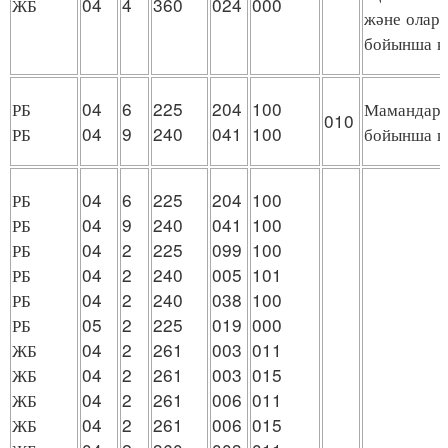
ЖБ
04
4
360
024
000
және оларды
бойынша қ
РБ
04
6
225
204
100
Мамандарды
010
РБ
04
9
240
041
100
бойынша қ
РБ
04
6
225
204
100
РБ
04
9
240
041
100
РБ
04
2
225
099
100
РБ
04
2
240
005
101
РБ
04
2
240
038
100
РБ
05
2
225
019
000
ЖБ
04
2
261
003
011
ЖБ
04
2
261
003
015
ЖБ
04
2
261
006
011
ЖБ
04
2
261
006
015