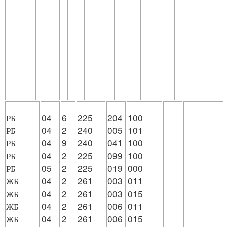
РБ
04
6
225
204
100
РБ
04
2
240
005
101
РБ
04
9
240
041
100
РБ
04
2
225
099
100
РБ
05
2
225
019
000
ЖБ
04
2
261
003
011
ЖБ
04
2
261
003
015
ЖБ
04
2
261
006
011
ЖБ
04
2
261
006
015