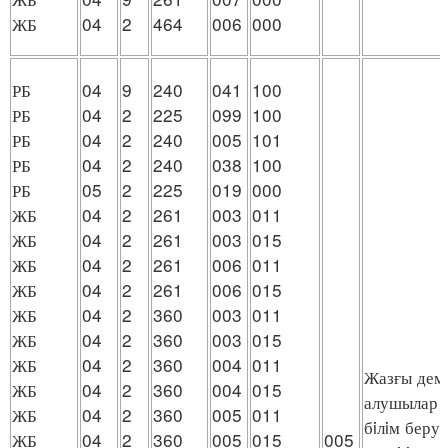
ЖБ
04
2
464
006
000
РБ
04
9
240
041
100
РБ
04
2
225
099
100
РБ
04
2
240
005
101
РБ
04
2
240
038
100
РБ
05
2
225
019
000
ЖБ
04
2
261
003
011
ЖБ
04
2
261
003
015
ЖБ
04
2
261
006
011
ЖБ
04
2
261
006
015
ЖБ
04
2
360
003
011
ЖБ
04
2
360
003
015
ЖБ
04
2
360
004
011
Жазғы дем
ЖБ
04
2
360
004
015
алушылар м
ЖБ
04
2
360
005
011
бiлiм беру
ЖБ
04
2
360
005
015
005