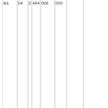
ЖБ
04
2
464
006
000