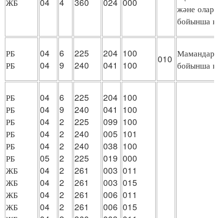
ЖБ
04
4
360
024
000
және оларды
бойынша қ
РБ
04
6
225
204
100
Мамандарды
010
РБ
04
9
240
041
100
бойынша қ
РБ
04
6
225
204
100
РБ
04
9
240
041
100
РБ
04
2
225
099
100
РБ
04
2
240
005
101
РБ
04
2
240
038
100
РБ
05
2
225
019
000
ЖБ
04
2
261
003
011
ЖБ
04
2
261
003
015
ЖБ
04
2
261
006
011
ЖБ
04
2
261
006
015