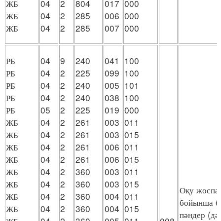
ЖБ
04
2
804
017
000
ЖБ
04
2
285
006
000
ЖБ
04
2
285
007
000
РБ
04
9
240
041
100
РБ
04
2
225
099
100
РБ
04
2
240
005
101
РБ
04
2
240
038
100
РБ
05
2
225
019
000
ЖБ
04
2
261
003
011
ЖБ
04
2
261
003
015
ЖБ
04
2
261
006
011
ЖБ
04
2
261
006
015
ЖБ
04
2
360
003
011
ЖБ
04
2
360
003
015
Оқу жоспа
ЖБ
04
2
360
004
011
бойынша бө
ЖБ
04
2
360
004
015
пәндер (дә
ЖБ
04
2
360
005
011
008