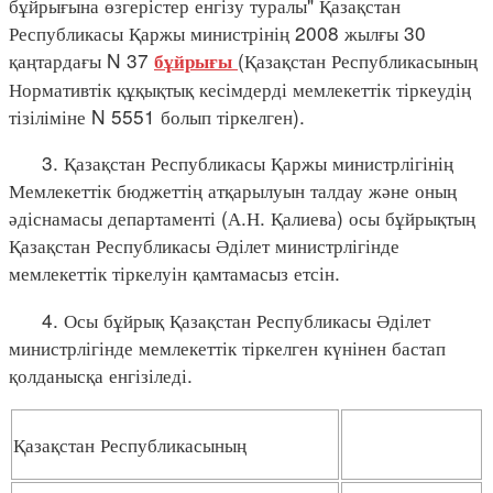
бұйрығына өзгерістер енгізу туралы" Қазақстан
Республикасы Қаржы министрінің 2008 жылғы 30
қаңтардағы N 37
(Қазақстан Республикасының
бұйрығы
Нормативтік құқықтық кесімдерді мемлекеттік тіркеудің
тізіліміне N 5551 болып тіркелген).
3. Қазақстан Республикасы Қаржы министрлігінің
Мемлекеттік бюджеттің атқарылуын талдау және оның
әдіснамасы департаменті (А.Н. Қалиева) осы бұйрықтың
Қазақстан Республикасы Әділет министрлігінде
мемлекеттік тіркелуін қамтамасыз етсін.
4. Осы бұйрық Қазақстан Республикасы Әділет
министрлігінде мемлекеттік тіркелген күнінен бастап
қолданысқа енгізіледі.
Қазақстан Республикасының