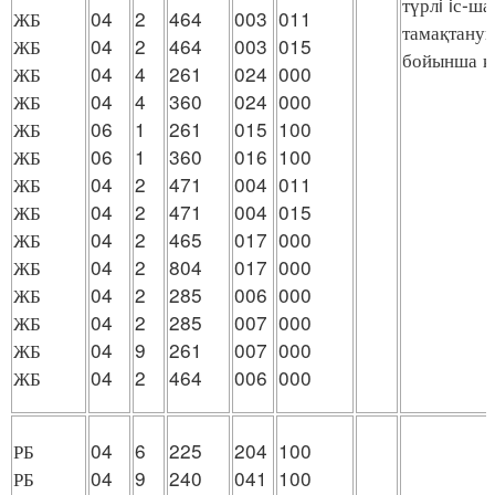
түрлi iс-ш
ЖБ
04
2
464
003
011
тамақтануы
ЖБ
04
2
464
003
015
бойынша қ
ЖБ
04
4
261
024
000
ЖБ
04
4
360
024
000
ЖБ
06
1
261
015
100
ЖБ
06
1
360
016
100
ЖБ
04
2
471
004
011
ЖБ
04
2
471
004
015
ЖБ
04
2
465
017
000
ЖБ
04
2
804
017
000
ЖБ
04
2
285
006
000
ЖБ
04
2
285
007
000
ЖБ
04
9
261
007
000
ЖБ
04
2
464
006
000
РБ
04
6
225
204
100
РБ
04
9
240
041
100