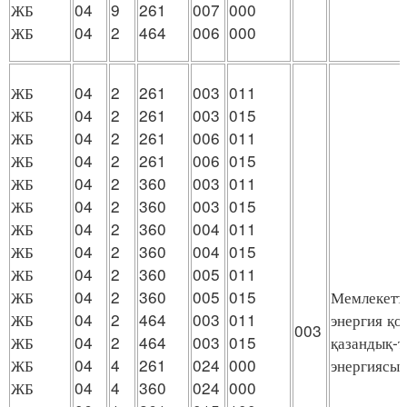
ЖБ
04
9
261
007
000
ЖБ
04
2
464
006
000
ЖБ
04
2
261
003
011
ЖБ
04
2
261
003
015
ЖБ
04
2
261
006
011
ЖБ
04
2
261
006
015
ЖБ
04
2
360
003
011
ЖБ
04
2
360
003
015
ЖБ
04
2
360
004
011
ЖБ
04
2
360
004
015
ЖБ
04
2
360
005
011
ЖБ
04
2
360
005
015
Мемлекеттi
ЖБ
04
2
464
003
011
энергия қ
003
ЖБ
04
2
464
003
015
қазандық-т
ЖБ
04
4
261
024
000
энергиясын
ЖБ
04
4
360
024
000