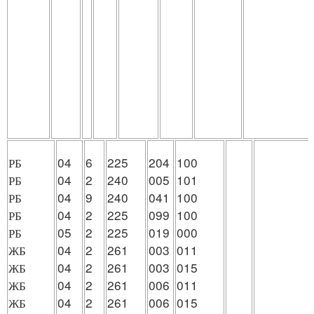
РБ
04
6
225
204
100
РБ
04
2
240
005
101
РБ
04
9
240
041
100
РБ
04
2
225
099
100
РБ
05
2
225
019
000
ЖБ
04
2
261
003
011
ЖБ
04
2
261
003
015
ЖБ
04
2
261
006
011
ЖБ
04
2
261
006
015