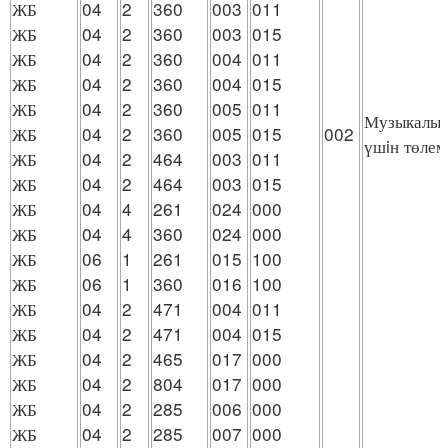
ЖБ
04
2
360
003
011
ЖБ
04
2
360
003
015
ЖБ
04
2
360
004
011
ЖБ
04
2
360
004
015
ЖБ
04
2
360
005
011
Музыкалық
ЖБ
04
2
360
005
015
002
үшiн төлем
ЖБ
04
2
464
003
011
ЖБ
04
2
464
003
015
ЖБ
04
4
261
024
000
ЖБ
04
4
360
024
000
ЖБ
06
1
261
015
100
ЖБ
06
1
360
016
100
ЖБ
04
2
471
004
011
ЖБ
04
2
471
004
015
ЖБ
04
2
465
017
000
ЖБ
04
2
804
017
000
ЖБ
04
2
285
006
000
ЖБ
04
2
285
007
000