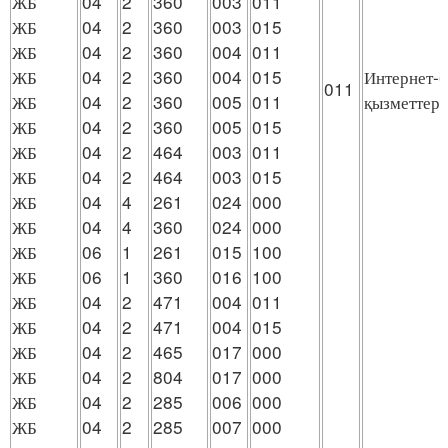
ЖБ
04
2
360
003
011
ЖБ
04
2
360
003
015
ЖБ
04
2
360
004
011
ЖБ
04
2
360
004
015
Интернет-
011
ЖБ
04
2
360
005
011
қызметтерi
ЖБ
04
2
360
005
015
ЖБ
04
2
464
003
011
ЖБ
04
2
464
003
015
ЖБ
04
4
261
024
000
ЖБ
04
4
360
024
000
ЖБ
06
1
261
015
100
ЖБ
06
1
360
016
100
ЖБ
04
2
471
004
011
ЖБ
04
2
471
004
015
ЖБ
04
2
465
017
000
ЖБ
04
2
804
017
000
ЖБ
04
2
285
006
000
ЖБ
04
2
285
007
000