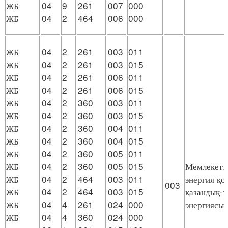
ЖБ
04
9
261
007
000
ЖБ
04
2
464
006
000
ЖБ
04
2
261
003
011
ЖБ
04
2
261
003
015
ЖБ
04
2
261
006
011
ЖБ
04
2
261
006
015
ЖБ
04
2
360
003
011
ЖБ
04
2
360
003
015
ЖБ
04
2
360
004
011
ЖБ
04
2
360
004
015
ЖБ
04
2
360
005
011
ЖБ
04
2
360
005
015
Мемлекеттi
ЖБ
04
2
464
003
011
энергия қ
003
ЖБ
04
2
464
003
015
қазандық-т
ЖБ
04
4
261
024
000
энергиясын
ЖБ
04
4
360
024
000