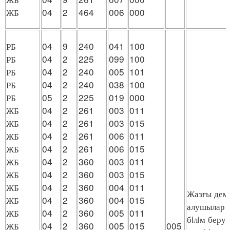
ЖБ
04
2
464
006
000
РБ
04
9
240
041
100
РБ
04
2
225
099
100
РБ
04
2
240
005
101
РБ
04
2
240
038
100
РБ
05
2
225
019
000
ЖБ
04
2
261
003
011
ЖБ
04
2
261
003
015
ЖБ
04
2
261
006
011
ЖБ
04
2
261
006
015
ЖБ
04
2
360
003
011
ЖБ
04
2
360
003
015
ЖБ
04
2
360
004
011
Жазғы дем
ЖБ
04
2
360
004
015
алушылар м
ЖБ
04
2
360
005
011
бiлiм беру
ЖБ
04
2
360
005
015
005