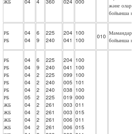
ЖБ
04
4
360
024
000
және оларды
бойынша қ
РБ
04
6
225
204
100
Мамандарды
010
РБ
04
9
240
041
100
бойынша қ
РБ
04
6
225
204
100
РБ
04
9
240
041
100
РБ
04
2
225
099
100
РБ
04
2
240
005
101
РБ
04
2
240
038
100
РБ
05
2
225
019
000
ЖБ
04
2
261
003
011
ЖБ
04
2
261
003
015
ЖБ
04
2
261
006
011
ЖБ
04
2
261
006
015