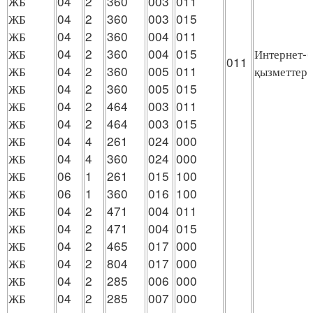
ЖБ
04
2
360
003
011
ЖБ
04
2
360
003
015
ЖБ
04
2
360
004
011
ЖБ
04
2
360
004
015
Интернет-
011
ЖБ
04
2
360
005
011
қызметтерi
ЖБ
04
2
360
005
015
ЖБ
04
2
464
003
011
ЖБ
04
2
464
003
015
ЖБ
04
4
261
024
000
ЖБ
04
4
360
024
000
ЖБ
06
1
261
015
100
ЖБ
06
1
360
016
100
ЖБ
04
2
471
004
011
ЖБ
04
2
471
004
015
ЖБ
04
2
465
017
000
ЖБ
04
2
804
017
000
ЖБ
04
2
285
006
000
ЖБ
04
2
285
007
000