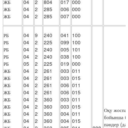
ЖБ
04
2
804
017
000
ЖБ
04
2
285
006
000
ЖБ
04
2
285
007
000
РБ
04
9
240
041
100
РБ
04
2
225
099
100
РБ
04
2
240
005
101
РБ
04
2
240
038
100
РБ
05
2
225
019
000
ЖБ
04
2
261
003
011
ЖБ
04
2
261
003
015
ЖБ
04
2
261
006
011
ЖБ
04
2
261
006
015
ЖБ
04
2
360
003
011
ЖБ
04
2
360
003
015
Оқу жоспа
ЖБ
04
2
360
004
011
бойынша бө
ЖБ
04
2
360
004
015
пәндер (дә
ЖБ
04
2
360
005
011
008