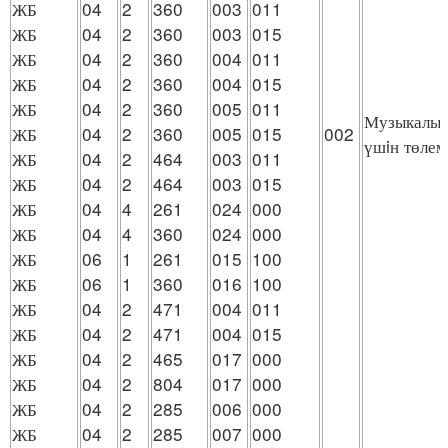
ЖБ
04
2
360
003
011
ЖБ
04
2
360
003
015
ЖБ
04
2
360
004
011
ЖБ
04
2
360
004
015
ЖБ
04
2
360
005
011
Музыкалық
ЖБ
04
2
360
005
015
002
үшiн төлем
ЖБ
04
2
464
003
011
ЖБ
04
2
464
003
015
ЖБ
04
4
261
024
000
ЖБ
04
4
360
024
000
ЖБ
06
1
261
015
100
ЖБ
06
1
360
016
100
ЖБ
04
2
471
004
011
ЖБ
04
2
471
004
015
ЖБ
04
2
465
017
000
ЖБ
04
2
804
017
000
ЖБ
04
2
285
006
000
ЖБ
04
2
285
007
000