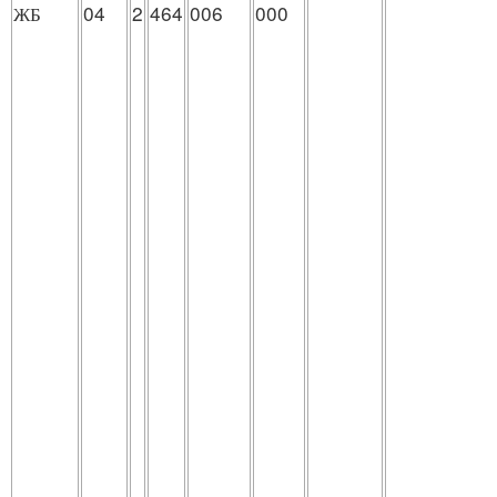
ЖБ
04
2
464
006
000