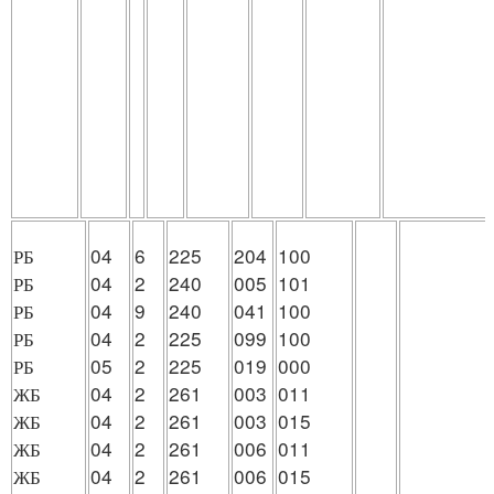
РБ
04
6
225
204
100
РБ
04
2
240
005
101
РБ
04
9
240
041
100
РБ
04
2
225
099
100
РБ
05
2
225
019
000
ЖБ
04
2
261
003
011
ЖБ
04
2
261
003
015
ЖБ
04
2
261
006
011
ЖБ
04
2
261
006
015