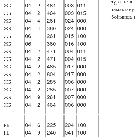
түрлi iс-ш
ЖБ
04
2
464
003
011
тамақтануы
ЖБ
04
2
464
003
015
бойынша қ
ЖБ
04
4
261
024
000
ЖБ
04
4
360
024
000
ЖБ
06
1
261
015
100
ЖБ
06
1
360
016
100
ЖБ
04
2
471
004
011
ЖБ
04
2
471
004
015
ЖБ
04
2
465
017
000
ЖБ
04
2
804
017
000
ЖБ
04
2
285
006
000
ЖБ
04
2
285
007
000
ЖБ
04
9
261
007
000
ЖБ
04
2
464
006
000
РБ
04
6
225
204
100
РБ
04
9
240
041
100