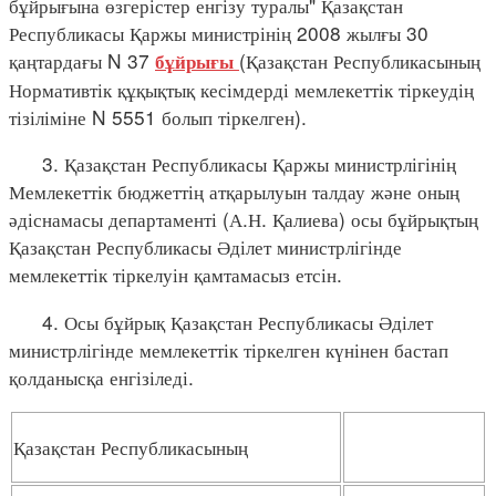
бұйрығына өзгерістер енгізу туралы" Қазақстан
Республикасы Қаржы министрінің 2008 жылғы 30
қаңтардағы N 37
(Қазақстан Республикасының
бұйрығы
Нормативтік құқықтық кесімдерді мемлекеттік тіркеудің
тізіліміне N 5551 болып тіркелген).
3. Қазақстан Республикасы Қаржы министрлігінің
Мемлекеттік бюджеттің атқарылуын талдау және оның
әдіснамасы департаменті (А.Н. Қалиева) осы бұйрықтың
Қазақстан Республикасы Әділет министрлігінде
мемлекеттік тіркелуін қамтамасыз етсін.
4. Осы бұйрық Қазақстан Республикасы Әділет
министрлігінде мемлекеттік тіркелген күнінен бастап
қолданысқа енгізіледі.
Қазақстан Республикасының