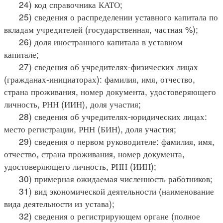
24) код справочника КАТО;
25) сведения о распределении уставного капитала по
вкладам учредителей (государственная, частная %);
26) доля иностранного капитала в уставном
капитале;
27) сведения об учредителях-физических лицах
(гражданах-инициаторах): фамилия, имя, отчество,
страна проживания, номер документа, удостоверяющего
личность, РНН (ИИН), доля участия;
28) сведения об учредителях-юридических лицах:
место регистрации, РНН (БИН), доля участия;
29) сведения о первом руководителе: фамилия, имя,
отчество, страна проживания, номер документа,
удостоверяющего личность, РНН (ИИН);
30) примерная ожидаемая численность работников;
31) вид экономической деятельности (наименование
вида деятельности из устава);
32) сведения о регистрирующем органе (полное