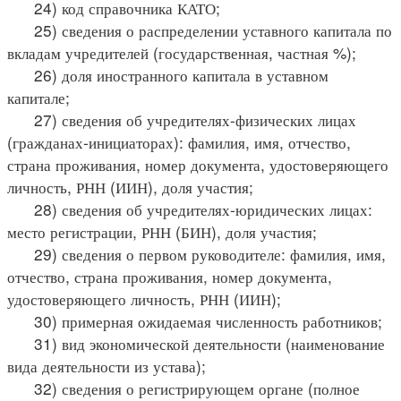
24) код справочника КАТО;
25) сведения о распределении уставного капитала по
вкладам учредителей (государственная, частная %);
26) доля иностранного капитала в уставном
капитале;
27) сведения об учредителях-физических лицах
(гражданах-инициаторах): фамилия, имя, отчество,
страна проживания, номер документа, удостоверяющего
личность, РНН (ИИН), доля участия;
28) сведения об учредителях-юридических лицах:
место регистрации, РНН (БИН), доля участия;
29) сведения о первом руководителе: фамилия, имя,
отчество, страна проживания, номер документа,
удостоверяющего личность, РНН (ИИН);
30) примерная ожидаемая численность работников;
31) вид экономической деятельности (наименование
вида деятельности из устава);
32) сведения о регистрирующем органе (полное