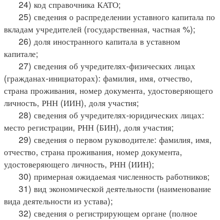
24) код справочника КАТО;
25) сведения о распределении уставного капитала по
вкладам учредителей (государственная, частная %);
26) доля иностранного капитала в уставном
капитале;
27) сведения об учредителях-физических лицах
(гражданах-инициаторах): фамилия, имя, отчество,
страна проживания, номер документа, удостоверяющего
личность, РНН (ИИН), доля участия;
28) сведения об учредителях-юридических лицах:
место регистрации, РНН (БИН), доля участия;
29) сведения о первом руководителе: фамилия, имя,
отчество, страна проживания, номер документа,
удостоверяющего личность, РНН (ИИН);
30) примерная ожидаемая численность работников;
31) вид экономической деятельности (наименование
вида деятельности из устава);
32) сведения о регистрирующем органе (полное