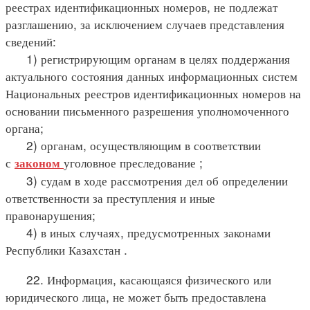
реестрах идентификационных номеров, не подлежат
разглашению, за исключением случаев представления
сведений:
1) регистрирующим органам в целях поддержания
актуального состояния данных информационных систем
Национальных реестров идентификационных номеров на
основании письменного разрешения уполномоченного
органа;
2) органам, осуществляющим в соответствии
с
уголовное преследование ;
законом
3) судам в ходе рассмотрения дел об определении
ответственности за преступления и иные
правонарушения;
4) в иных случаях, предусмотренных законами
Республики Казахстан .
22. Информация, касающаяся физического или
юридического лица, не может быть предоставлена