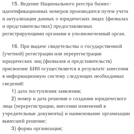
15. Ведение Национального реестра бизнес-
идентификационных номеров производится путем учета
и актуализации данных о юридических лицах (филиалах
и представительствах) предоставляемых
регистрирующими органами в уполномоченный орган.
16. При выдаче свидетельства о государственной
(учетной) регистрации или перерегистрации
юридических лиц (филиалов и представительств)
присвоение БИН осуществляется в результате занесения
в информационную систему следующих необходимых
сведений:
1) дата поступления заявления;
2) номер и дата решения о создании юридического
лица (перерегистрации, внесении изменений в
учредительные документы) и наименование организации
вынесшей решение;
3) форма организации;