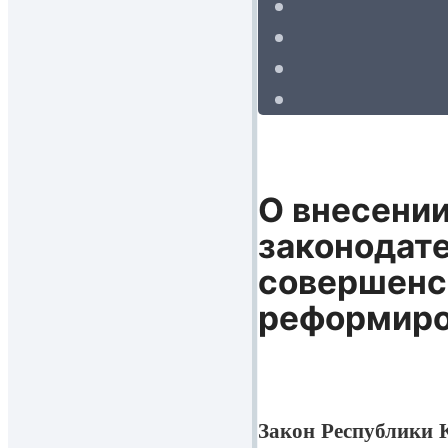
О внесении
законодате
совершенс
реформиро
Закон Республики К