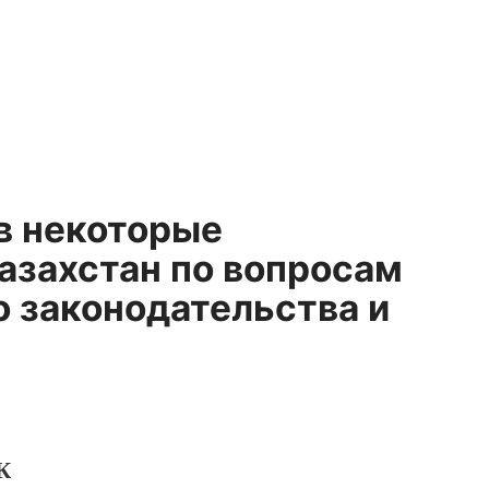
в некоторые
азахстан по вопросам
 законодательства и
К