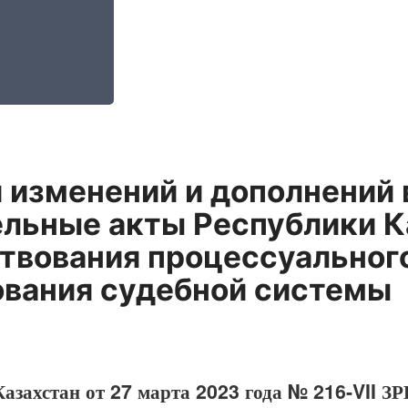
 изменений и дополнений 
льные акты Республики К
твования процессуального
вания судебной системы
азахстан от 27 марта 2023 года № 216-VII ЗР