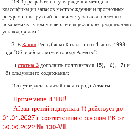
"16-1) разработки и утверждения методики
классификации запасов месторождений и прогнозных
ресурсов, инструкций по подсчету запасов полезных
ископаемых, в том числе относящихся к нетрадиционным
углеводородам;".
3. В
Республики Казахстан от 1 июля 1998
Закон
года "Об особом статусе города Алматы":
1)
дополнить подпунктами 15), 16), 17) и
статью 3
18) следующего содержания:
"15) утверждать дизайн-код города Алматы;
Примечание ИЗПИ!
Абзац третий подпункта 1) действует до
01.01.2027 в соответствии с Законом РК от
30.06.2022
№ 130-VII
.