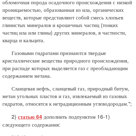
обломочная порода осадочного происхождения с низкой
проницаемостью, образованная из ила, органических
веществ, которые представляют собой смесь хлопьев
глинистых минералов и крошечных частиц (тонких
частиц ила или глины) других минералов, в частности,
кварца и кальцита.
Газовыми гидратами признаются твердые
кристаллические вещества природного происхождения,
при распаде которых выделяется газ с преобладающим
содержанием метана.
Сланцевая нефть, сланцевый газ, природный битум,
метан угольных пластов и газ, извлекаемый из газовых
гидратов, относятся к нетрадиционным углеводородам.";
2)
дополнить подпунктом 16-1)
статью 64
следующего содержания: