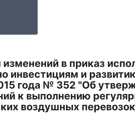
 изменений в приказ исп
о инвестициям и развитию
015 года № 352 "Об утвер
ний к выполнению регуляр
ких воздушных перевозок