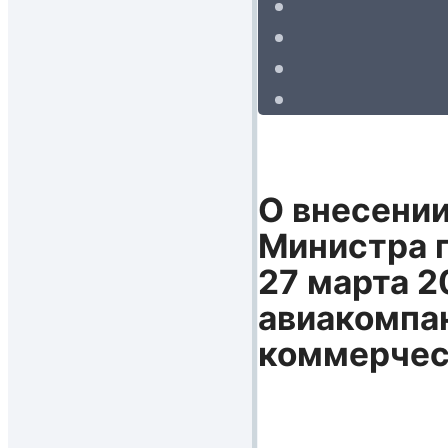
О внесении
Министра п
27 марта 2
авиакомпа
коммерчес