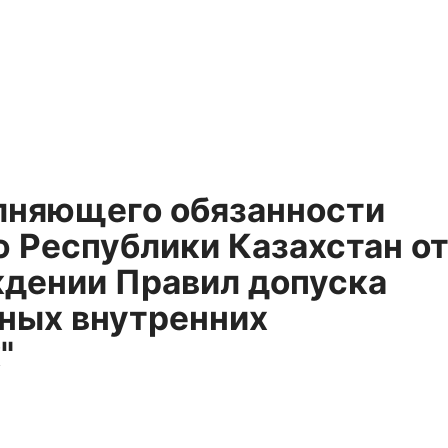
олняющего обязанности
 Республики Казахстан о
ждении Правил допуска
ных внутренних
"