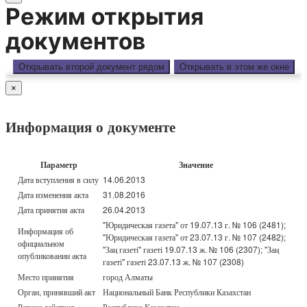
Режим открытия
документов
Открывать второй документ рядом
Открывать в этом же окне
×
Информация о документе
Параметр
Значение
Дата вступления в силу
14.06.2013
Дата изменения акта
31.08.2016
Дата принятия акта
26.04.2013
"Юридическая газета" от 19.07.13 г. № 106 (2481);
Информация об
"Юридическая газета" от 23.07.13 г. № 107 (2482);
официальном
"Заң газеті" газеті 19.07.13 ж. № 106 (2307); "Заң
опубликовании акта
газеті" газеті 23.07.13 ж. № 107 (2308)
Место принятия
город Алматы
Орган, принявший акт
Национальный Банк Республики Казахстан
Регион действия
Республика Казахстан