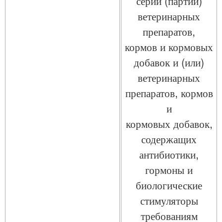
серий (партий)
ветеринарных
препаратов,
кормов и кормовых
добавок и (или)
ветеринарных
препаратов, кормов
и
кормовых добавок,
содержащих
антибиотики,
гормоны и
биологические
стимуляторы
требованиям