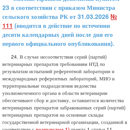
23 в соответствии с приказом Министра
сельского хозяйства РК от 31.03.2026
№
111
(вводится в действие по истечении
десяти календарных дней после дня его
первого официального опубликования).
24. В случае несоответствия серий (партий)
ветеринарных препаратов требованиям НТД по
результатам испытаний референтной лаборатории и
международных референтных лабораторий, МИО и
территориальные подразделения ведомства
уполномоченного органа в области ветеринарии
обеспечивают сбор и доставку, оставшегося количества
ветеринарных препаратов забракованных серий (партий)
ветеринарных препаратов на основные склады
государственной ветеринарной организации, созданной в
соответствии с
пункта 1 статьи 11
подпунктом 1)