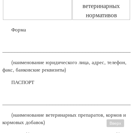
ветеринарных
нормативов
Форма
____________________________________________
(наименование юридического лица, адрес, телефон,
факс, банковские реквизиты)
ПАСПОРТ
____________________________________________
(наименование ветеринарных препаратов, кормов и
кормовых добавок)
Вверх