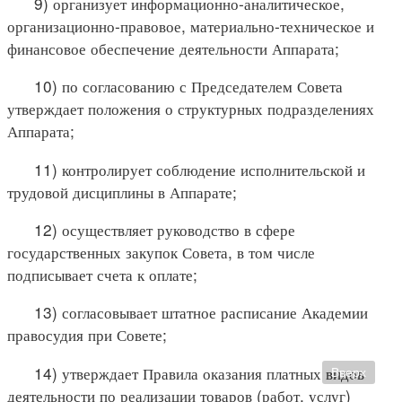
9) организует информационно-аналитическое,
организационно-правовое, материально-техническое и
финансовое обеспечение деятельности Аппарата;
10) по согласованию с Председателем Совета
утверждает положения о структурных подразделениях
Аппарата;
11) контролирует соблюдение исполнительской и
трудовой дисциплины в Аппарате;
12) осуществляет руководство в сфере
государственных закупок Совета, в том числе
подписывает счета к оплате;
13) согласовывает штатное расписание Академии
правосудия при Совете;
14) утверждает Правила оказания платных видов
Вверх
деятельности по реализации товаров (работ, услуг)