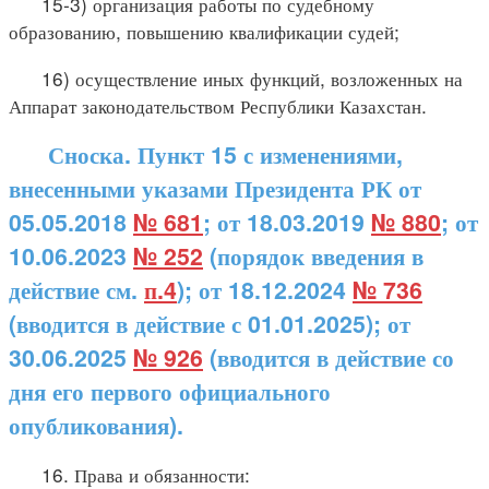
15-3) организация работы по судебному
образованию, повышению квалификации судей;
16) осуществление иных функций, возложенных на
Аппарат законодательством Республики Казахстан.
Сноска. Пункт 15 с изменениями,
внесенными указами Президента РК от
05.05.2018
№ 681
; от 18.03.2019
№ 880
; от
10.06.2023
№ 252
(порядок введения в
действие см.
п.4
); от 18.12.2024
№ 736
(вводится в действие с 01.01.2025); от
30.06.2025
№ 926
(вводится в действие со
дня его первого официального
опубликования).
16. Права и обязанности: