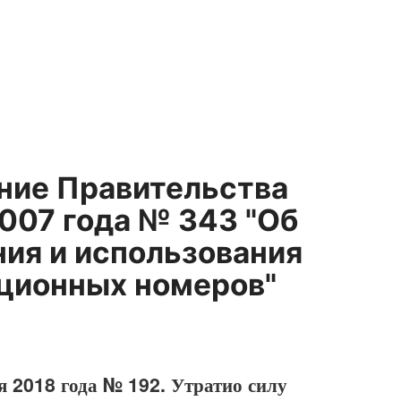
ение Правительства
2007 года № 343 "Об
ния и использования
ционных номеров"
я 2018 года № 192. Утратио силу