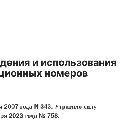
дения и использования
ционных номеров
я 2007 года N 343. Утратило силу
бря 2023 года № 758.