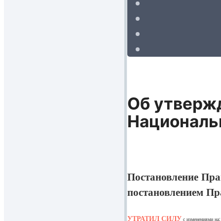
Об утвержд
Националь
Постановление Прав
постановлением Пра
УТРАТИЛ СИЛУ
с изменениями на