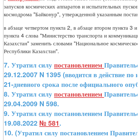
запусков космических аппаратов и испытательных пусков 
космодрома "Байконур", утвержденной указанным постан
в абзаце четвертом пункта 2, в абзаце втором пункта 3 и
пункта 4 слова "Министерство транспорта и коммуникаци
Казахстан" заменить словами "Национальное космическое
Республики Казахстан".
7. Утратил силу
постановлением
Правительс
29.12.2007 N 1395 (вводится в действие по 
21-дневного срока после официального опуб
8. Утратил силу
постановлением
Правительс
29.04.2009 N 598.
9. Утратил силу постановлением Правительс
19.08.2022
№ 581
.
10. (Утратил силу постановлением Правител