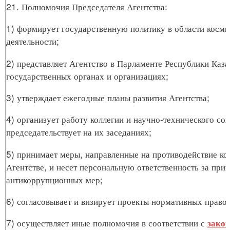
21. Полномочия Председателя Агентства:
1) формирует государственную политику в области косми
деятельности;
2) представляет Агентство в Парламенте Республики Каза
государственных органах и организациях;
3) утверждает ежегодные планы развития Агентства;
4) организует работу коллегии и научно-технического сов
председательствует на их заседаниях;
5) принимает меры, направленные на противодействие ко
Агентстве, и несет персональную ответственность за при
антикоррупционных мер;
6) согласовывает и визирует проекты нормативных правов
7) осуществляет иные полномочия в соответствии с
зако