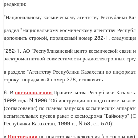
редакции:
"Национальному космическому агентству Республики Каза
раздел "Национальному космическому агентству Республи
дополнить строкой, порядковый номер 282-1, следующег
"282-1. АО "Республиканский центр космической связи и
электромагнитной совместимости радиоэлектронных средс
в разделе "Агентству Республики Казахстан по информати
строку, порядковый номер 278, исключить.
6. В
Правительства Республики Казахста
постановлении
1999 года N 1996 "Об инструкции по подготовке заключ
(согласования) по планам запусков космических аппарато
испытательных пусков ракет с космодрома "Байконур" (
Республики Казахстан, 1999 г., N 58, ст. 570):
в
по подготовке заключения (согласования) 
Инструкции