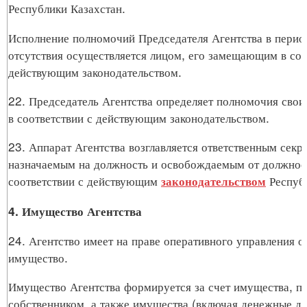
Республики Казахстан.
Исполнение полномочий Председателя Агентства в перио
отсутствия осуществляется лицом, его замещающим в соо
действующим законодательством.
22. Председатель Агентства определяет полномочия свои
в соответствии с действующим законодательством.
23. Аппарат Агентства возглавляется ответственным секр
назначаемым на должность и освобождаемым от должнос
соответствии с действующим
Республ
законодательством
4. Имущество Агентства
24. Агентство имеет на праве оперативного управления 
имущество.
Имущество Агентства формируется за счет имущества, п
собственником, а также имущества (включая денежные до