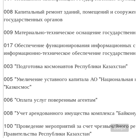
008 Капитальный ремонт зданий, помещений и сооружен
государственных органов
009 Материально-техническое оснащение государственн
017 Обеспечение функционирования информационных си
информационно-техническое обеспечение государственн
003 "Подготовка космонавтов Республики Казахстан"
005 "Увеличение уставного капитала АО "Национальная 
"Казкосмос"
006 "Оплата услуг поверенным агентам"
008 "Учет арендованного имущества комплекса "Байкону
100 "Проведение мероприятий за счет чрезвычайного рез
Вверх
Правительства Республики Казахстан"