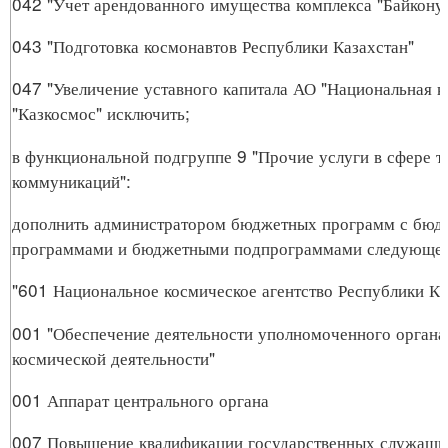
042 "Учет арендованного имущества комплекса "Байкону
043 "Подготовка космонавтов Республики Казахстан"
047 "Увеличение уставного капитала АО "Национальная 
"Казкосмос" исключить;
в функциональной подгруппе 9 "Прочие услуги в сфере т
коммуникаций":
дополнить администратором бюджетных программ с бю
программами и бюджетными подпрограммами следующег
"601 Национальное космическое агентство Республики Ка
001 "Обеспечение деятельности уполномоченного органа 
космической деятельности"
001 Аппарат центрального органа
007 Повышение квалификации государственных служащи