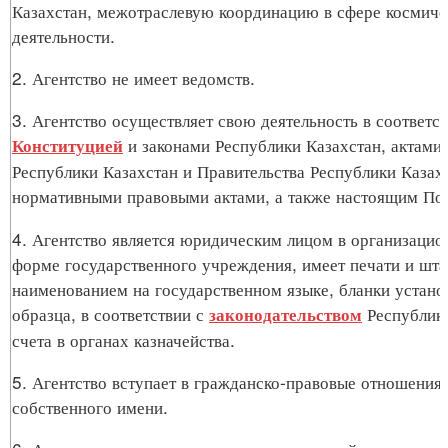
Казахстан, межотраслевую координацию в сфере космиче
деятельности.
2. Агентство не имеет ведомств.
3. Агентство осуществляет свою деятельность в соответст
и законами Республики Казахстан, актами
Конституцией
Республики Казахстан и Правительства Республики Казах
нормативными правовыми актами, а также настоящим По
4. Агентство является юридическим лицом в организаци
форме государственного учреждения, имеет печати и шт
наименованием на государственном языке, бланки устано
образца, в соответствии с
Республики
законодательством
счета в органах казначейства.
5. Агентство вступает в гражданско-правовые отношения 
собственного имени.