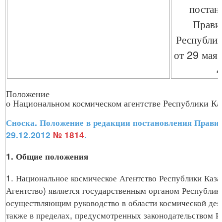
постан
Прави
Республик
от 29 мая
Положение
о Национальном космическом агентстве Республики Ка
Сноска. Положение в редакции постановления Правит
29.12.2012
№ 1814
.
1. Общие положения
1. Национальное космическое Агентство Республики Каза
Агентство) является государственным органом Республик
осуществляющим руководство в области космической деят
также в пределах, предусмотренных законодательством Р